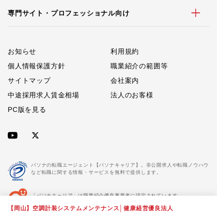
専門サイト・プロフェッショナル向け
お知らせ
利用規約
個人情報保護方針
職業紹介の範囲等
サイトマップ
会社案内
中途採用求人賃金相場
法人のお客様
PC版を見る
パソナの転職エージェント【パソナキャリア】。非公開求人や転職ノウハウ
など転職に関する情報・サービスを無料で提供します。
「パソナキャリア」は職業紹介優良事業者に認定されています。
※「パソナキャリア」は株式会社パソナが運営する人材紹介・採用支援サービスの名称です
【岡山】空調計装システムメンテナンス│健康経営優良法人