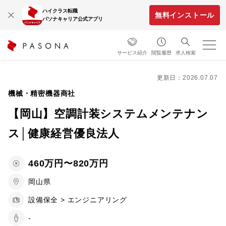
ハイクラス転職
無料インストール
パソナキャリア公式アプリ
サービス紹介
閲覧履歴
求人検索
更新日：2026.07.07
機械・精密機器商社
【岡山】空調計装システムメンテナン
ス│健康経営優良法人
460万円〜820万円
岡山県
設備保全 > エンジニアリング
-