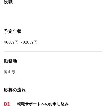
役職
-
予定年収
460万円〜820万円
勤務地
岡山県
応募の流れ
01
転職サポートへのお申し込み