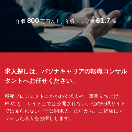
800
61.7
年収
万円以上、年収アップ率
%
求人探しは、パソナキャリアの転職コンサル
タントへお任せください。
極秘プロジェクトにかかわる求人や、事業立ち上げ、I
POなど、サイト上では公開されない、他の転職サイト
では見られない「
非公開求人
」の中から、ご経験にマ
ッチした求人をお探しします。