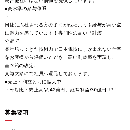
競合他社にはない価値を提供しています。
■高水準の給与体系
・
同社に入社される方の多くが他社よりも給与が高い点
に魅力を感じています！専門性の高い「計装」
分野で、
長年培ってきた技術力で日本電技にしか出来ない仕事
をお客様から評価いただき、高い利益率を実現し、
基本給の改定、
賞与支給にて社員へ還元しております。
■売上・利益ともに拡大中！
・昨対比：売上高/約42億円、経常利益/30億円UP！
募集要項