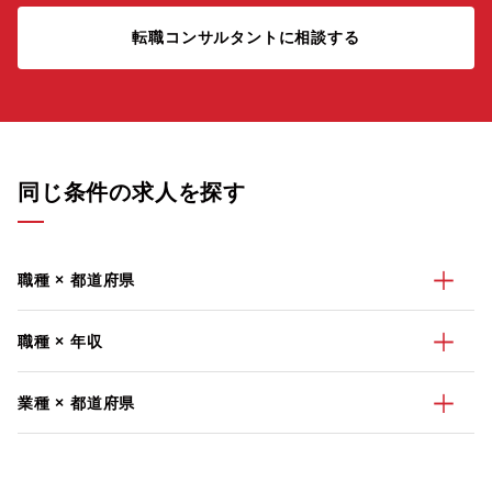
転職コンサルタントに相談する
同じ条件の求人を探す
職種 × 都道府県
職種 × 年収
業種 × 都道府県