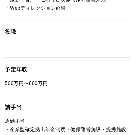
・Webディレクション経験
役職
-
予定年収
500万円〜800万円
諸手当
通勤手当
・企業型確定拠出年金制度・健保運営施設・提携施設