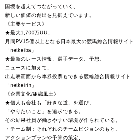
国境を超えてつながっていく、
新しい価値の創出を見据えています。
《主要サービス》
★最大1,700万UU、
月間PV15億以上となる日本最大の競馬総合情報サイト
「netkeiba」
★最新のレース情報、選手データ、予想、
ニュースに加えて、
出走表画面から車券投票もできる競輪総合情報サイト
「netkeirin」
《企業文化/組織風土》
★個人も会社も「好きな道」を選び、
「やりたいこと」を追求できる。
その結果社員が働きやすい環境が作られている。
・チーム制：それぞれのチームビジョンのもと、
アクションプランや予算の策定、