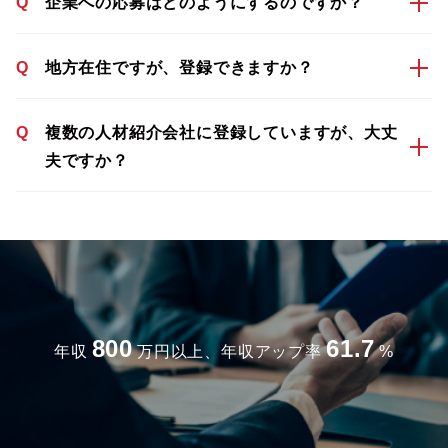
Q
企業への応募はどのようにするのですか？
Q
地方在住ですが、登録できますか？
Q
複数の人材紹介会社に登録していますが、大丈
夫ですか？
800
61.7
年収
万円以上、年収アップ率
%