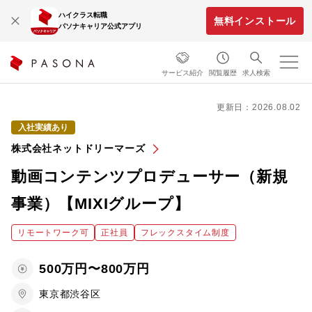
ハイクラス転職
無料インストール
パソナキャリア公式アプリ
サービス紹介
閲覧履歴
求人検索
更新日：2026.08.02
入社実績あり
株式会社ネットドリーマーズ
動画コンテンツプロデューサー（新規
事業）【MIXIグループ】
リモートワーク可
正社員
フレックスタイム制度
500万円〜800万円
東京都渋谷区