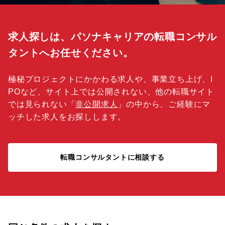
求人探しは、パソナキャリアの転職コンサル
タントへお任せください。
極秘プロジェクトにかかわる求人や、事業立ち上げ、I
POなど、サイト上では公開されない、他の転職サイト
では見られない「
非公開求人
」の中から、ご経験にマ
ッチした求人をお探しします。
転職コンサルタントに相談する