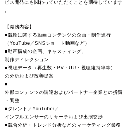
ビス開発にも関わっていただくことを期待しています
。
【職務内容】
■競輪に関する動画コンテンツの企画・制作進行
（YouTube／SNSショート動画など）
■動画構成の企画、キャスティング、
制作ディレクション
■視聴データ（再生数・PV・UU・視聴維持率等）
の分析および改善提案
■
外部コンテンツの調達およびパートナー企業との折衝
・調整
■タレント／YouTuber／
インフルエンサーのリサーチおよび出演交渉
■競合分析・トレンド分析などのマーケティング業務