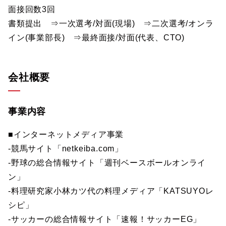
面接回数3回
書類提出 ⇒一次選考/対面(現場) ⇒二次選考/オンラ
イン(事業部長) ⇒最終面接/対面(代表、CTO)
会社概要
事業内容
■インターネットメディア事業
-競馬サイト「netkeiba.com」
-野球の総合情報サイト「週刊ベースボールオンライ
ン」
-料理研究家小林カツ代の料理メディア「KATSUYOレ
シピ」
-サッカーの総合情報サイト「速報！サッカーEG」