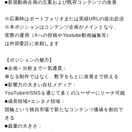
■新規動画企画の立案および既存コンテンツの改善
※応募時はポートフォリオまたは実績URLの提出必須
※本ポジションはコンテンツ企画がメインとなり、
実際の運用（Xへの投稿やYoutube動画編集等）
は外部委託に依頼します
【ポジションの魅力】
■企画～分析まで一気通貫：
単なる制作ではなく、数字をもとに改善まで担える
■影響力の大きい自社メディア：
YouTubeやSNSを通じて多くのユーザーにリーチ可能
■成長領域×エンタメ領域：
競輪という独自市場で新たなコンテンツ価値を創出で
きる
■裁量の大きさ：