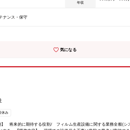
年収
テナンス・保守
気になる
社
日休み
】 将来的に期待する役割/ フィルム生産設備に関する業務全般(シ