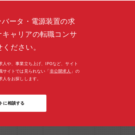
ンバータ・電源装置の求
ナキャリアの転職コンサ
せください。
求人や、事業立ち上げ、IPOなど、サイト
職サイトでは見られない「
非公開求人
」の
求人をお探しします。
トに相談する