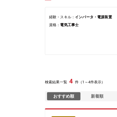
経験・スキル：
インバータ・電源装置
資格：
電気工事士
4
検索結果一覧
件（1～4件表示）
おすすめ順
新着順