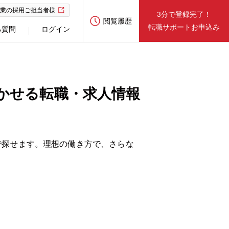
業の採用ご担当者様
3分で登録完了！
閲覧履歴
転職サポートお申込み
る質問
ログイン
かせる転職・求人情報
で探せます。理想の働き方で、さらな