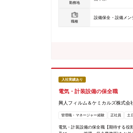
勤務地
設備保全・設備メン
職種
入社実績あり
電気・計装設備の保全職
興人フィルム＆ケミカルズ株式会
管理職・マネージャー経験
正社員
土
電気・計装設備の保全職【期待する役割