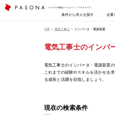
ハイクラス転職エージェント「パソナキャリア」
条件から求人を探す
企業
TOP
電気工事士
インバータ・電源装置
電気工事士のインバ
電気工事士のインバータ・電源装置の
これまでの経験やスキルを活かせる求
る成長と活躍を目指しましょう。
現在の検索条件