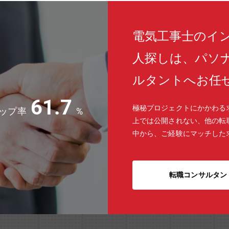
電気工事士のイ
人探しは、パソ
ルタントへお任
61.7
極秘プロジェクトにかかわる
ップ率
%
上では公開されない、他の転
中から、ご経験にマッチした
転職コンサルタン