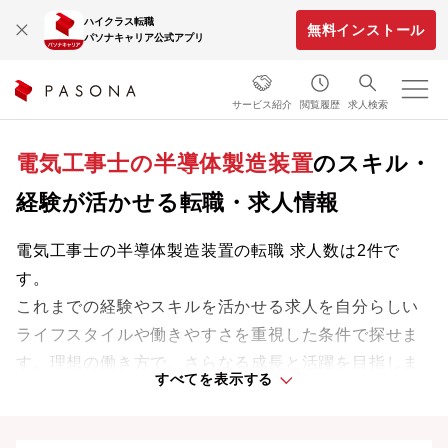
ハイクラス転職
無料インストール
パソナキャリア公式アプリ
サービス紹介
閲覧履歴
求人検索
電気工事士の半導体製造装置
のスキル・
経験が活かせる転職・求人情報
電気工事士の半導体製造装置の転職 求人数は2件で
す。
これまでの経験やスキルを活かせる求人を自分らしい
ライフスタイルや働きやすさを重視した条件で探せま
す。理想の働き方で、さらなる成長と活躍を目指しま
すべてを表示する
しょう。