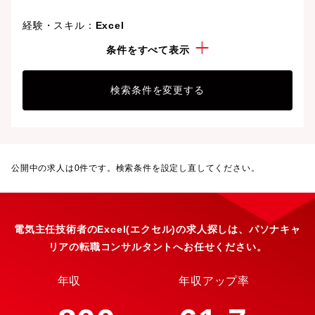
経験・スキル：
Excel
資格：
電気主任技術者
条件をすべて表示
検索条件を変更する
公開中の求人は
0
件です。検索条件を設定し直してください。
電気主任技術者のExcel(エクセル)の求人探しは、パソナキャ
リアの転職コンサルタントへお任せください。
年収
年収アップ率