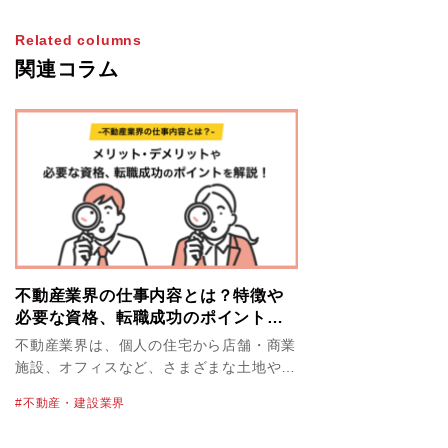
Related columns
関連コラム
不動産業界の仕事内容とは？特徴や
必要な資格、転職成功のポイントを
解説！
不動産業界は、個人の住宅から店舗・商業
施設、オフィスなど、さまざまな土地や建
物を取り扱っています。不動産業界の物件
不動産・建設業界
単価は高く、必然的に大きな案件を扱うこ
とにもなるため、やりがいや達成感を感じ