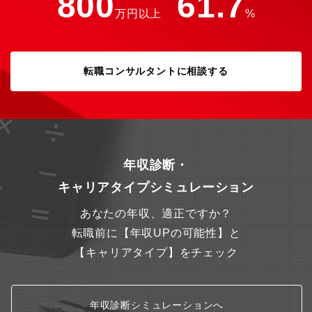
800
61.7
万円以上
%
転職コンサルタントに相談する
年収診断・
キャリアタイプシミュレーション
あなたの年収、適正ですか？
転職前に【年収UPの可能性】と
【キャリアタイプ】をチェック
年収診断シミュレーションへ