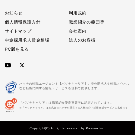
お知らせ
利用規約
個人情報保護方針
職業紹介の範囲等
サイトマップ
会社案内
中途採用求人賃金相場
法人のお客様
PC版を見る
パソナの転職エージェント【パソナキャリア】。非公開求人や転職ノウハウ
など転職に関する情報・サービスを無料で提供します。
「パソナキャリア」は職業紹介優良事業者に認定されています。
※「パソナキャリア」は株式会社パソナが運営する人材紹介・採用支援サービスの名称です
Copyright(C) All rights reserved by Pasona Inc.