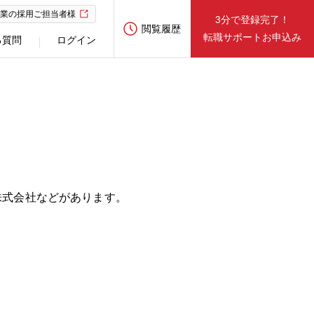
業の採用ご担当者様
3分で登録完了！
閲覧履歴
転職サポートお申込み
る質問
ログイン
株式会社などがあります。