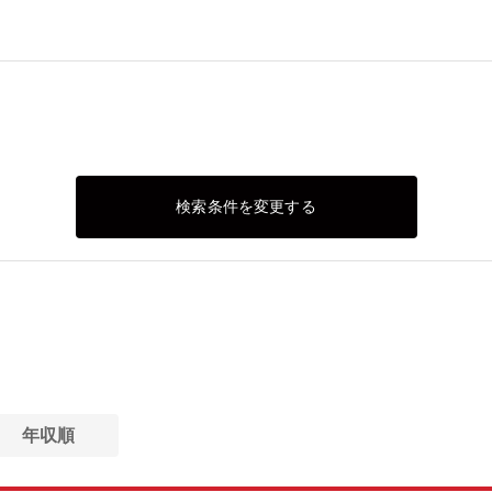
検索条件を変更する
年収順