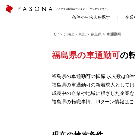
ハイクラス転職エージェント「パソナキャリア」
条件から求人を探す
企業
TOP
北海道・東北
福島県
車通勤可
福島県の車通勤可
の
福島県の車通勤可の転職 求人数は8件
福島県の車通勤可の新着求人としては
成長中の企業や地域に根ざした企業な
福島県の転職事情、UIターン情報は
こ