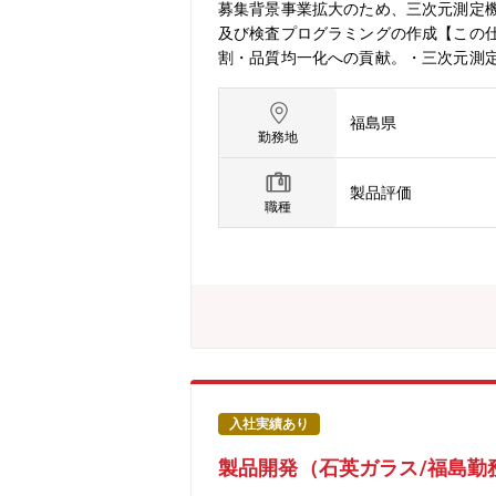
募集背景事業拡大のため、三次元測定
及び検査プログラミングの作成【この
割・品質均一化への貢献。・三次元測
福島県
勤務地
製品評価
職種
入社実績あり
製品開発（石英ガラス/福島勤