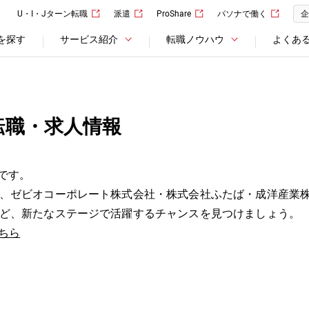
U・I・Jターン転職
派遣
ProShare
パソナで働く
企
を探す
サービス紹介
転職ノウハウ
よくあ
転職・求人情報
です。
、ゼビオコーポレート株式会社・株式会社ふたば・成洋産業
ど、新たなステージで活躍するチャンスを見つけましょう。
ちら