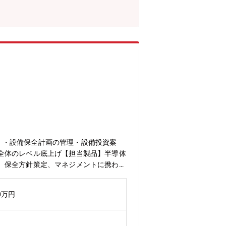
す。・設備保全計画の管理・設備投資案
全体のレベル底上げ【担当製品】半導体
、保全方針策定、マネジメントに携わる
0万円