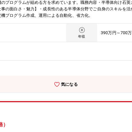
機のプログラムが組める方を求めています。職務内容・半導体向け石英
仕事の面白さ・魅力】・成長性のある半導体分野でご自身のスキルを活
定機プログラム作成、運用による自動化、省力化。
390万円～700
年収
気になる
務）