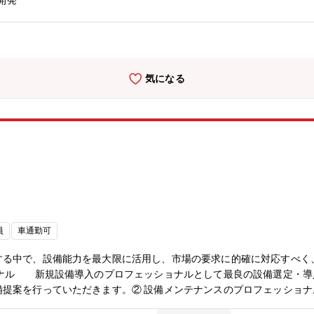
開発
気になる
員
車通勤可
する中で、設備能力を最大限に活用し、市場の要求に的確に対応すべく
ョナル 新規設備導入のプロフェッショナルとして最良の設備選定・
備提案を行っていただきます。② 設備メンテナンスのプロフェッショ