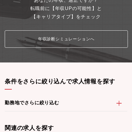
あなたの年収、適正ですか？
転職前に【年収UPの可能性】と
【キャリアタイプ】をチェック
年収診断シミュレーションへ
条件をさらに絞り込んで求人情報を探す
勤務地でさらに絞り込む
関連の求人を探す