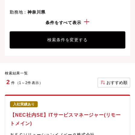
勤務地：
神奈川県
資格：
LPIC
条件をすべて表示
検索条件を変更する
検索結果一覧
2
おすすめ順
件（1～2件表示）
入社実績あり
【NEC社内SE】ITサービスマネージャー(リモー
トメイン)
ＮＥＣソリューションイノベータ株式会社