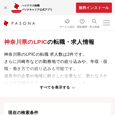
ハイクラス転職
無料インストール
パソナキャリア公式アプリ
サービス紹介
閲覧履歴
求人検索
神奈川県のLPIC
の転職・求人情報
神奈川県のLPICの転職 求人数は2件です。
さらに川崎市などの勤務地での絞り込みや、年収・役
職・働き方での絞り込みも可能です。
成長中の企業や地域に根ざした企業など、新たなステ
ージで活躍するチャンスを見つけましょう。
すべてを表示する
神奈川県の転職事情、UIターン情報は
こちら
現在の検索条件