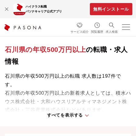
ハイクラス転職
無料インストール
パソナキャリア公式アプリ
サービス紹介
閲覧履歴
求人検索
石川県の年収500万円以上
の転職・求人
情報
石川県の年収500万円以上の転職 求人数は197件で
す。
石川県の年収500万円以上の新着求人としては、積水ハ
ウス株式会社・大和ハウスリアルティマネジメント株
式会社・三谷産業株式会社などがあります。
すべてを表示する
成長中の企業や地域に根ざした企業など、新たなステ
ージで活躍するチャンスを見つけましょう。
石川県の転職事情、UIターン情報は
こちら