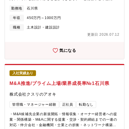
じていずれかの業務をおまかせします。■計画・管路・施設に関す
勤務地
石川県
る設計業務■耐震診断、補強設計、改築・更新設計、浸水対策■官
民連携業務（ウォーターPPPなど）【計画業務】上下水道事業の
年収
450万円～1000万円
ストックマネジメント、アセットマネジメント、経営戦略策定等
を行い、自治体が抱える課題の分析・整理などの計画業務を担当
職種
土木設計・建設設計
します。財政面、人口動態、施設の老朽化状況などから多角的に
更新日 2026.07.12
検討し、「どこを優先して整備・更新すべきか」などの提案を行
います。【管路設計業務】地中に埋設される下水道管・水道管の
設計を担当します。老朽化した管路について、現地調査やデータ
気になる
分析に基づき、どこを優先して整備するか（優先度判断）、どの
ような手法で更新するかを判断しながら設計を進めます。【施設
設計業務】浄水場、下水処理場、ポンプ場などの水インフラ施設
の土木構造物設計（構造計算、土木設計など）を担当します。施
入社実績あり
設設計では、土木、機械、電気、建築の社内の各専門家が集ま
り、コミュニケーションを図りながらプロジェクトを進めていき
M&A推進/プライム上場/業界成長率№1石川県
ます。
株式会社クスリのアオキ
管理職・マネージャー経験
正社員
転勤なし
・M&A候補先企業の新規開拓・情報収集・オーナー経営者への提
案・関係構築・M&Aに関する提案・交渉・契約締結までの一連の
対応・仲介会社・金融機関・士業との折衝・ネットワーク構築・