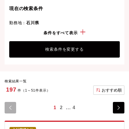
現在の検索条件
勤務地：
石川県
年収：
500万円以上
条件をすべて表示
検索条件を変更する
検索結果一覧
197
おすすめ順
件（1～51件表示）
1
2
4