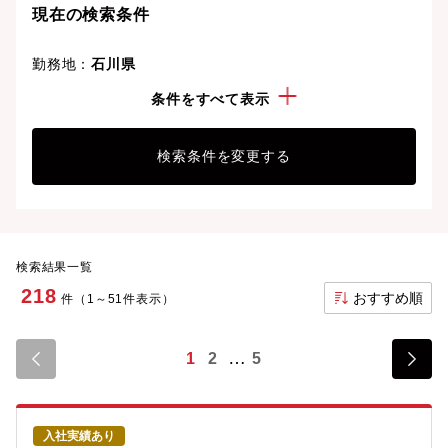
現在の検索条件
勤務地：
石川県
年収：
300万円以上
条件をすべて表示
検索条件を変更する
検索結果一覧
218
おすすめ順
件（1～51件表示）
1
2
5
入社実績あり