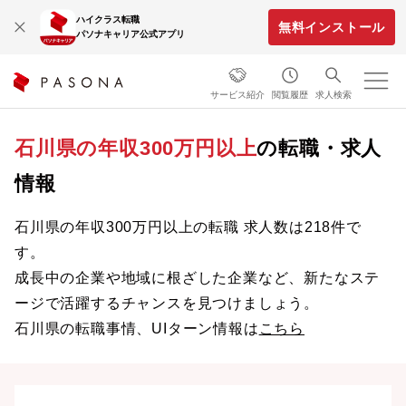
ハイクラス転職
無料インストール
パソナキャリア公式アプリ
サービス紹介
閲覧履歴
求人検索
石川県の年収300万円以上
の転職・求人
情報
石川県の年収300万円以上の転職 求人数は218件で
す。
成長中の企業や地域に根ざした企業など、新たなステ
ージで活躍するチャンスを見つけましょう。
石川県の転職事情、UIターン情報は
こちら