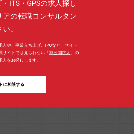
・ITS・GPSの求人探し
リアの転職コンサルタン
さい。
求人や、事業立ち上げ、IPOなど、サイト
職サイトでは見られない「
非公開求人
」の
求人をお探しします。
トに相談する