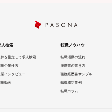
求人検索
転職ノウハウ
条件を指定して求人検索
転職活動の流れ
採用企業検索
履歴書の書き方
企業インタビュー
職務経歴書サンプル
採用動画
転職成功事例
転職コラム