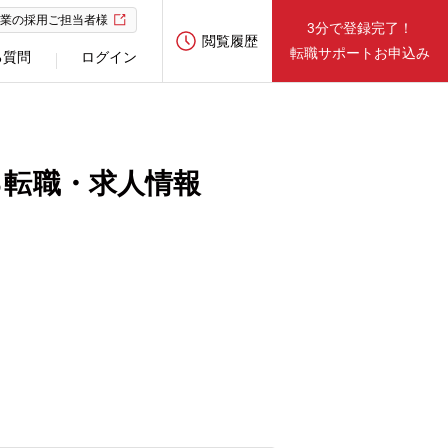
業の採用ご担当者様
3分で登録完了！
閲覧履歴
転職サポートお申込み
る質問
ログイン
る転職・求人情報