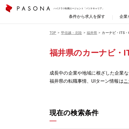
ハイクラス転職エージェント「パソナキャリア」
条件から求人を探す
企業
TOP
甲信越・北陸
福井県
カーナビ・ITS・
福井県のカーナビ・IT
成長中の企業や地域に根ざした企業な
福井県の転職事情、UIターン情報は
こ
現在の検索条件