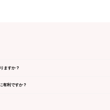
ありますか？
職に有利ですか？