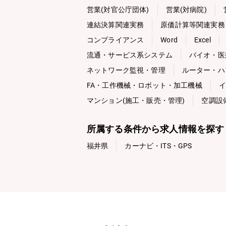
営業(対官公庁団体)
営業(対病院)
連結決算関連実務
原価計算等関連実務
コンプライアンス
Word
Excel
流通・サービス系システム
バイオ・医
ネットワーク監視・管理
ルーター・ハ
FA・工作機械・ロボット・加工機械
イ
マンション(施工・販売・管理)
空調設
所属する条件から求人情報を探す
福井県
カーナビ・ITS・GPS