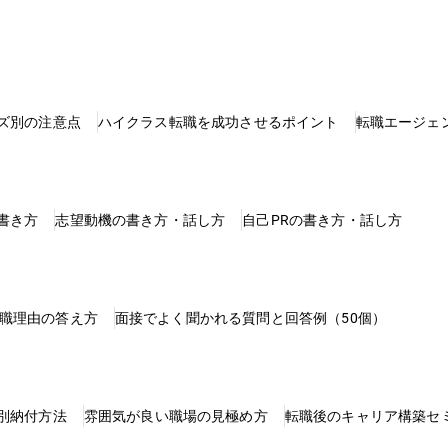
ズ別の注意点
ハイクラス転職を成功させるポイント
転職エージェ
書き方
志望動機の書き方・話し方
自己PRの書き方・話し方
職理由の答え方
面接でよく聞かれる質問と回答例（50個）
別納付方法
雰囲気が良い職場の見極め方
転職後のキャリア構築セ