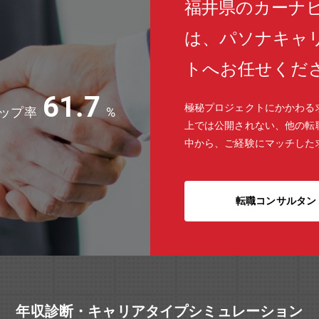
福井県のカーナビ
は、パソナキャ
トへお任せくだ
61.7
極秘プロジェクトにかかわる
ップ率
%
上では公開されない、他の転
中から、ご経験にマッチした
転職コンサルタン
年収診断・キャリアタイプシミュレーション