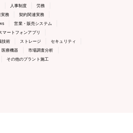
用
人事制度
労務
連実務
契約関連実務
ws
営業・販売システム
スマートフォンアプリ
識技術
ストレージ
セキュリティ
医療機器
市場調査分析
その他のプラント施工