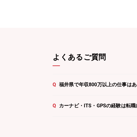
よくあるご質問
Q
福井県で年収800万以上の仕事は
Q
カーナビ・ITS・GPSの経験は転