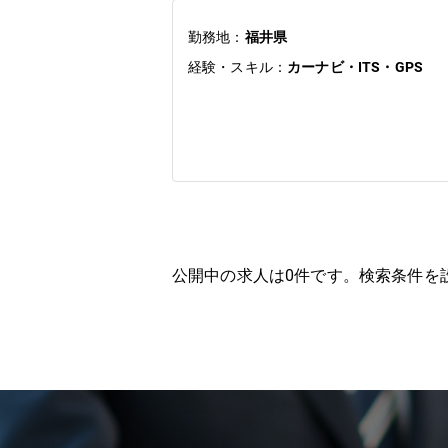
勤務地：
福井県
経験・スキル：
カーナビ・ITS・GPS
公開中の求人は
0
件です。検索条件を