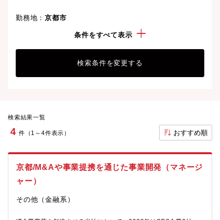
勤務地：
京都市
経験・スキル：
M&A合併提携
条件をすべて表示
検索条件を変更する
検索結果一覧
4
おすすめ順
件（1～4件表示）
京都/M&Aや事業提携を通じた事業開発（マネージ
ャー）
その他（金融系）