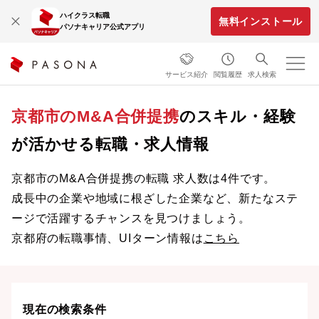
ハイクラス転職
無料インストール
パソナキャリア公式アプリ
サービス紹介
閲覧履歴
求人検索
京都市のM&A合併提携
のスキル・経験
が活かせる転職・求人情報
京都市のM&A合併提携の転職 求人数は4件です。
成長中の企業や地域に根ざした企業など、新たなステ
ージで活躍するチャンスを見つけましょう。
京都府の転職事情、UIターン情報は
こちら
現在の検索条件