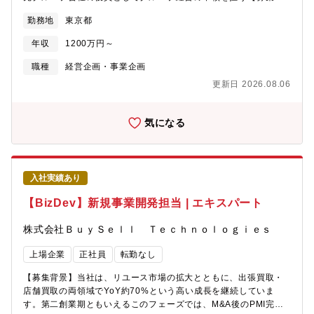
ワークライフバランスが実現可能です。・部門ごとでフリーアド
景】バイセルはリユース市場のリーディングカンパニーとして、
勤務地
東京都
レス制度を導入しているため、部内メンバーとの積極的なコミュ
オーガニックな事業成長に加え、M&Aを通じたグループ拡大を成
ニケーションを取ることができます。・週1日の在宅勤務が可能
長戦略の重要な柱に位置づけています。これまでに複数のグルー
年収
1200万円～
で、原則として入社から2年経過後は希望により週3日までの在宅
プ会社が加わり、今後もリユース・周辺領域でのM&Aを継続して
勤務が可能です（管理職は週2日まで）。【出張の頻度】出張は担
いく方針です。M&Aはゴールではなくスタートであり、買収後に
職種
経営企画・事業企画
当職務内容によりますが、年に3～5回程度です。なお、大型プロ
いかにシナジーを創出し、グループ全体としての企業価値を最大
更新日 2026.08.06
ジェクトや海外訴訟対応などの場合などは長期の出張になること
化できるかが事業成長の鍵を握ります。一方で、M&A件数の増加
があります。出張対応はご事情等を踏まえて相談しながら依頼さ
に伴い、PMIを経営・事業の両面から推進できるリーダー人材は慢
せていただきます。【配属部門構成】◆法務部：17名男女比：男
性的に不足しています。今回募集するのは、経営陣直下でPMIをリ
気になる
性 54％、女性 46％（総合職での割合）中途入社割合：70％（総
ードし、買収先グループ会社の経営統合・ガバナンス整備・事業
合職での割合）部門トップの年齢：50代（法務部長）年齢構成
シナジー創出を推進いただくPMI推進担当です。PMIをやり遂げた
（総合職）：20代 4名、30代 2名、40代 4名、50代 2名年齢構成
先には、将来的に買収先グループ会社の役員として、グループ経
（基幹職）：20代 1名、30代 1名、50代 1名、60代 1名【キャリ
営の中核を担っていただくことを期待しています。【ご入社後に
入社実績あり
アパス】担当業務は2～3年程度の頻度でローテーションを行って
期待する成果】3ヶ月後：担当グループ会社の経営状況・事業課
います。法務部内の担当業務を幅広くご経験いただくほか、適性
題・組織課題の総合診断、100日プラン策定6ヶ月後：PMI推進ロ
【BizDev】新規事業開発担当 | エキスパート
などを考慮のうえ、国内外の拠点も経験いただくことで、広い視
ードマップに基づき、ガバナンス体制構築・KPIモニタリング・シ
野を持った企業法務のプロフェッショナルになっていただくこと
ナジー創出施策の実行をリード1年後：担当グループ会社の業績改
株式会社ＢｕｙＳｅｌｌ Ｔｅｃｈｎｏｌｏｇｉｅｓ
を考えています。また、事業部門にて法務をベースとしたプロジ
善および定量的なシナジー創出を実現し、グループ会社役員とし
ェクトマネージャーやマネジメントとして勤務するキャリアパス
て経営を担うフェーズへ移行【職務内容】・買収先グループ会社
上場企業
正社員
転勤なし
もございます。
の成長戦略策定および100日プラン・中期計画の立案・経営管理体
制の構築：取締役会／経営会議の運営、KPI設計・モニタリング、
【募集背景】当社は、リユース市場の拡大とともに、出張買取・
予実管理体制の整備・ガバナンス・内部統制の整備：規程類整
店舗買取の両領域でYoY約70%という高い成長を継続していま
備、レポーティングライン構築、コンプライアンス体制強化・事
す。第二創業期ともいえるこのフェーズでは、M&A後のPMI完