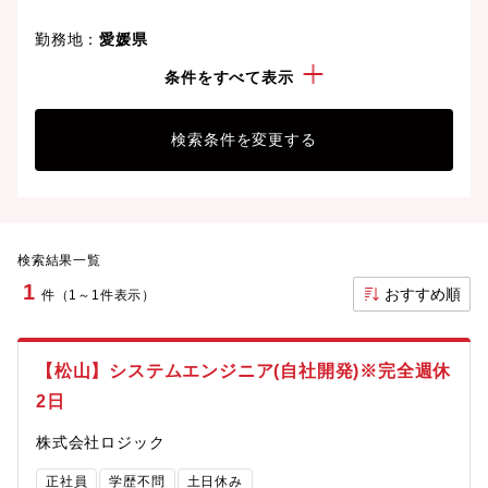
勤務地：
愛媛県
経験・スキル：
Oracle
条件をすべて表示
検索条件を変更する
検索結果一覧
1
おすすめ順
件（1～1件表示）
【松山】システムエンジニア(自社開発)※完全週休
2日
株式会社ロジック
正社員
学歴不問
土日休み