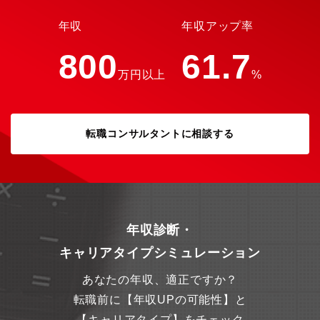
年収
年収アップ率
800
61.7
万円以上
%
転職コンサルタントに相談する
年収診断・
キャリアタイプシミュレーション
あなたの年収、適正ですか？
転職前に【年収UPの可能性】と
【キャリアタイプ】をチェック