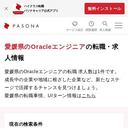
ハイクラス転職
無料インストール
パソナキャリア公式アプリ
サービス紹介
閲覧履歴
求人検索
愛媛県のOracleエンジニア
の転職・求
人情報
愛媛県のOracleエンジニアの転職 求人数は1件です。
成長中の企業や地域に根ざした企業など、新たなステ
ージで活躍するチャンスを見つけましょう。
愛媛県の転職事情、UIターン情報は
こちら
現在の検索条件