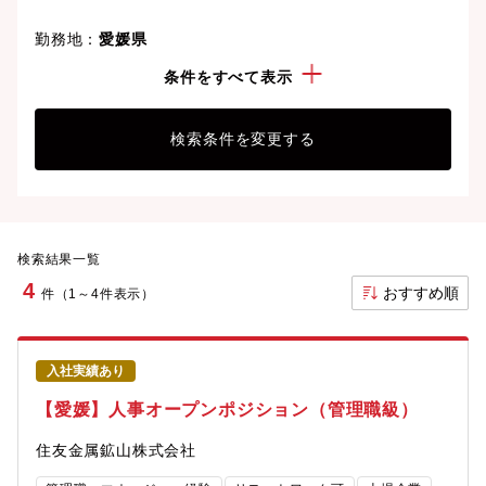
勤務地：
愛媛県
経験・スキル：
福利厚生関連業務
条件をすべて表示
検索条件を変更する
検索結果一覧
4
おすすめ順
件（1～4件表示）
入社実績あり
【愛媛】人事オープンポジション（管理職級）
住友金属鉱山株式会社