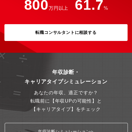
800
61.7
万円以上
%
転職コンサルタントに相談する
年収診断・
キャリアタイプシミュレーション
あなたの年収、適正ですか？
転職前に【年収UPの可能性】と
【キャリアタイプ】をチェック
年収診断シミュレーションへ