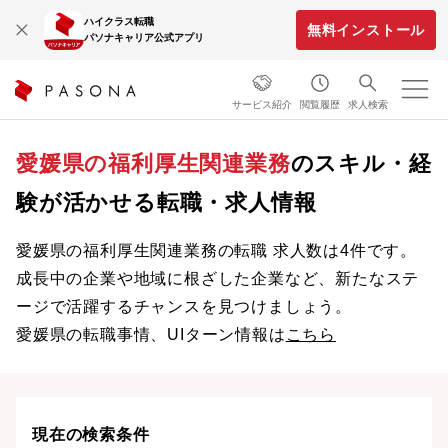
ハイクラス転職
無料インストール
パソナキャリア公式アプリ
サービス紹介
閲覧履歴
求人検索
愛媛県の福利厚生関連業務
のスキル・経
験が活かせる転職・求人情報
愛媛県の福利厚生関連業務の転職 求人数は4件です。
成長中の企業や地域に根ざした企業など、新たなステ
ージで活躍するチャンスを見つけましょう。
愛媛県の転職事情、UIターン情報は
こちら
現在の検索条件