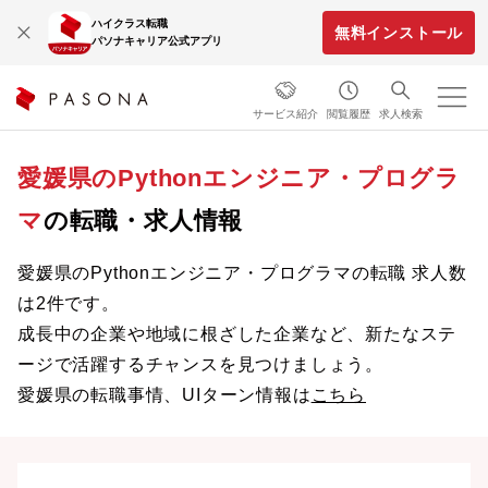
ハイクラス転職
無料インストール
パソナキャリア公式アプリ
サービス紹介
閲覧履歴
求人検索
愛媛県のPythonエンジニア・プログラ
マ
の転職・求人情報
愛媛県のPythonエンジニア・プログラマの転職 求人数
は2件です。
成長中の企業や地域に根ざした企業など、新たなステ
ージで活躍するチャンスを見つけましょう。
愛媛県の転職事情、UIターン情報は
こちら