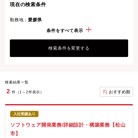
現在の検索条件
勤務地：
愛媛県
経験・スキル：
Python
条件をすべて表示
検索条件を変更する
検索結果一覧
2
おすすめ順
件（1～2件表示）
入社実績あり
ソフトウェア開発業務/詳細設計・構築業務【松山
市】