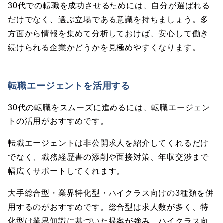
30代での転職を成功させるためには、自分が選ばれる
だけでなく、選ぶ立場である意識を持ちましょう。多
方面から情報を集めて分析しておけば、安心して働き
続けられる企業かどうかを見極めやすくなります。
転職エージェントを活用する
30代の転職をスムーズに進めるには、転職エージェン
トの活用がおすすめです。
転職エージェントは非公開求人を紹介してくれるだけ
でなく、職務経歴書の添削や面接対策、年収交渉まで
幅広くサポートしてくれます。
大手総合型・業界特化型・ハイクラス向けの3種類を併
用するのがおすすめです。総合型は求人数が多く、特
化型は業界知識に基づいた提案が強み、ハイクラス向