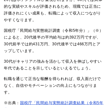
的な実績やスキルが評価されるため、現職では正当に
評価されにくい成果も、転職によって収入につながり
やすくなります。
国税庁「民間給与実態統計調査（令和5年分）」（※）
によると、20代後半の平均給与は約392万円ですが、
30代前半では約431万円、30代後半では466万円とア
ップしています。
30代がキャリアの強みを活かして収入を伸ばしやすい
年代であることを示しているといえるでしょう。
転職を通じて正当な報酬を得られれば、収入面だけで
なく、自信やモチベーションの向上にもつながりま
す。
※出典：
国税庁「民間給与実態統計調査結果（令和5年