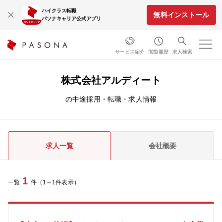
ハイクラス転職
無料インストール
パソナキャリア公式アプリ
サービス紹介
閲覧履歴
求人検索
株式会社アルディート
の中途採用・転職・求人情報
求人一覧
会社概要
1
一覧
件（1～1件表示）