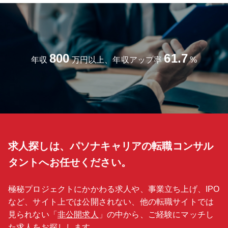
800
61.7
年収
万円以上、年収アップ率
%
求人探しは、パソナキャリアの転職コンサル
タントへお任せください。
極秘プロジェクトにかかわる求人や、事業立ち上げ、IPO
など、サイト上では公開されない、他の転職サイトでは
見られない「
非公開求人
」の中から、ご経験にマッチし
た求人をお探しします。