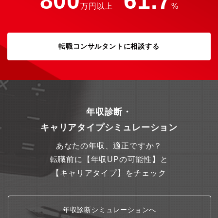
800
61.7
万円以上
%
転職コンサルタントに相談する
年収診断・
キャリアタイプシミュレーション
あなたの年収、適正ですか？
転職前に【年収UPの可能性】と
【キャリアタイプ】をチェック
年収診断シミュレーションへ