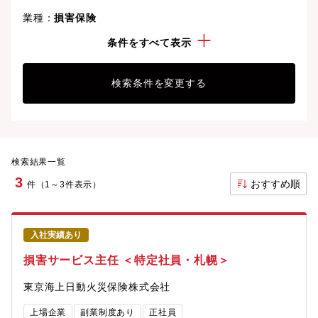
業種：
損害保険
勤務地：
北海道
条件をすべて表示
検索条件を変更する
検索結果一覧
3
おすすめ順
件（1～3件表示）
入社実績あり
損害サービス主任 ＜特定社員・札幌＞
東京海上日動火災保険株式会社
上場企業
副業制度あり
正社員