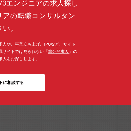
R/3エンジニアの求人探し
リアの転職コンサルタン
さい。
求人や、事業立ち上げ、IPOなど、サイト
職サイトでは見られない「
非公開求人
」の
求人をお探しします。
トに相談する