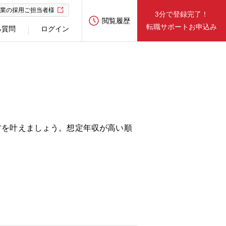
業の採用ご担当者様
3分で登録完了！
閲覧履歴
転職サポートお申込み
る質問
ログイン
方を叶えましょう。想定年収が高い順