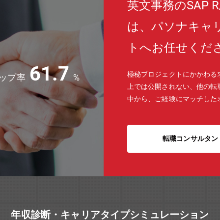
英文事務のSAP 
は、パソナキャ
トへお任せくだ
61.7
極秘プロジェクトにかかわる
ップ率
%
上では公開されない、他の転
中から、ご経験にマッチした
転職コンサルタン
年収診断・キャリアタイプシミュレーション