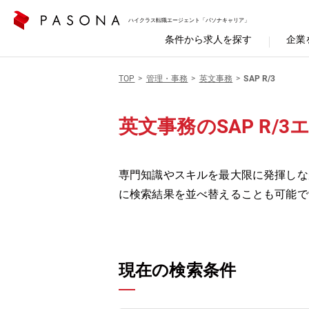
ハイクラス転職エージェント「パソナキャリア」
条件から求人を探す
企業
TOP
管理・事務
英文事務
SAP R/3
英文事務のSAP R/
専門知識やスキルを最大限に発揮しな
に検索結果を並べ替えることも可能で
現在の検索条件