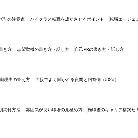
ズ別の注意点
ハイクラス転職を成功させるポイント
転職エージェ
書き方
志望動機の書き方・話し方
自己PRの書き方・話し方
職理由の答え方
面接でよく聞かれる質問と回答例（50個）
別納付方法
雰囲気が良い職場の見極め方
転職後のキャリア構築セ