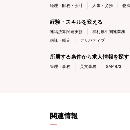
経理・財務・会計
人事・労務
物
経験・スキルを変える
連結決算関連実務
福利厚生関連業務
信託・鑑定
デリバティブ
所属する条件から求人情報を探す
管理・事務
英文事務
SAP R/3
関連情報