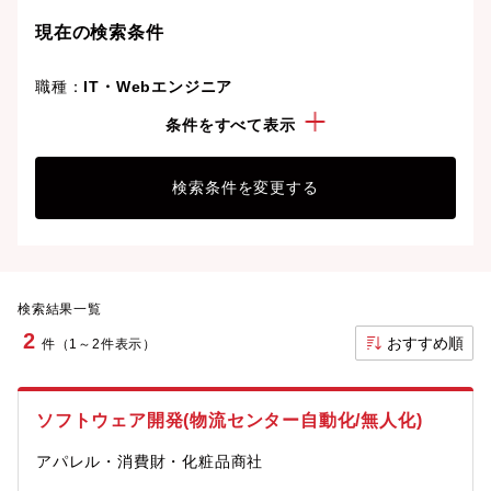
現在の検索条件
職種：
IT・Webエンジニア
業種：
化粧品・美容・日用品商社
条件をすべて表示
検索条件を変更する
検索結果一覧
2
おすすめ順
件（1～2件表示）
ソフトウェア開発(物流センター自動化/無人化)
アパレル・消費財・化粧品商社