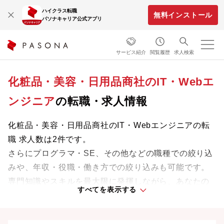
ハイクラス転職
無料インストール
パソナキャリア公式アプリ
サービス紹介
閲覧履歴
求人検索
化粧品・美容・日用品商社のIT・Webエ
ンジニア
の転職・求人情報
化粧品・美容・日用品商社のIT・Webエンジニアの転
職 求人数は2件です。
さらにプログラマ・SE、その他などの職種での絞り込
みや、年収・役職・働き方での絞り込みも可能です。
専門知識やスキルを最大限に発揮しながら、あなたの
すべてを表示する
ライフスタイルや価値観に合った理想の働き方を叶え
ましょう。想定年収が高い順に検索結果を並べ替える
ことも可能です。