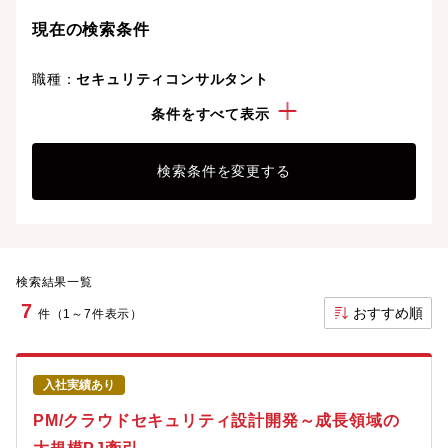
現在の検索条件
職種：
セキュリティコンサルタント
ポジション：
その他管理職
条件をすべて表示
検索条件を変更する
検索結果一覧
7
おすすめ順
件（1～7件表示）
入社実績あり
PM/クラウドセキュリティ設計開発～成長領域の