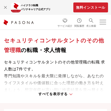
ハイクラス転職
無料インストール
パソナキャリア公式アプリ
サービス紹介
閲覧履歴
求人検索
セキュリティコンサルタントのその他
管理職
の転職・求人情報
セキュリティコンサルタントのその他管理職の転職 求
人数は7件です。
専門知識やスキルを最大限に発揮しながら、あなたの
ライフスタイルや価値観に合った理想の働き方を叶え
ましょう。想定年収が高い順に検索結果を並べ替える
すべてを表示する
ことも可能です。