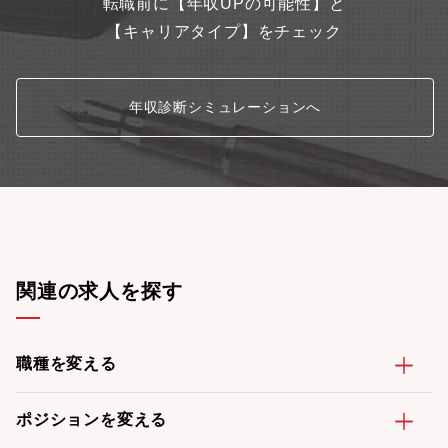
転職前に【年収UPの可能性】と
【キャリアタイプ】をチェック
年収診断シミュレーションへ
関連の求人を探す
職種を変える
ポジションを変える