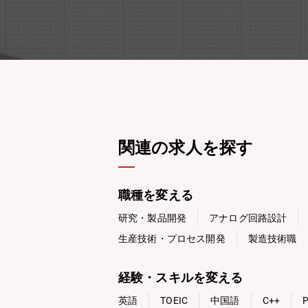
関連の求人を探す
職種を変える
研究・製品開発
アナログ回路設計
生産技術・プロセス開発
製造技術職
経験・スキルを変える
英語
TOEIC
中国語
C++
P