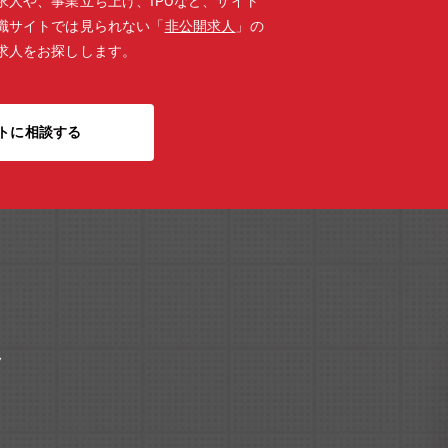
求人や、事業立ち上げ、IPOなど、サイト
職サイトでは見られない「
非公開求人
」の
求人をお探しします。
トに相談する
ク