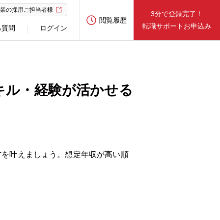
業の採用ご担当者様
3分で登録完了！
閲覧履歴
転職サポートお申込み
る質問
ログイン
キル・経験が活かせる
方を叶えましょう。想定年収が高い順