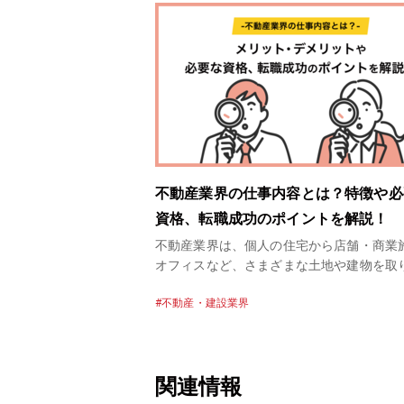
不動産業界の仕事内容とは？特徴や必
資格、転職成功のポイントを解説！
不動産業界は、個人の住宅から店舗・商業
オフィスなど、さまざまな土地や建物を取
ています。不動産業界の物件単価は高く、
不動産・建設業界
に大きな案件を扱うことにもなるため、や
や達成感を感じやすいのが特徴のひとつで
かには転職で不動産業界を目指すにあたっ
事内容や必要なスキルを正しく知っておき
関連情報
いう方も多いかもしれません。 この記事で