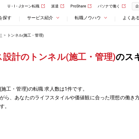
U・I・Jターン転職
派遣
ProShare
パソナで働く
企
を探す
サービス紹介
転職ノウハウ
よくあ
計
トンネル(施工・管理)
設計のトンネル(施工・管理)
のス
施工・管理)の転職 求人数は1件です。
がら、あなたのライフスタイルや価値観に合った理想の働き
す。