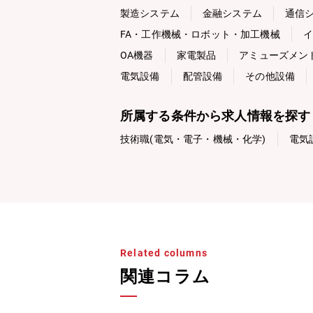
製造システム
金融システム
通信
FA・工作機械・ロボット・加工機械
イ
OA機器
家電製品
アミューズメン
電気設備
配管設備
その他設備
所属する条件から求人情報を探す
技術職(電気・電子・機械・化学)
電気
Related columns
関連コラム