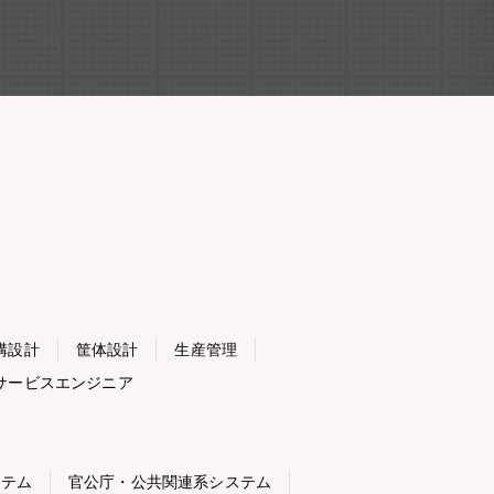
構設計
筐体設計
生産管理
サービスエンジニア
ステム
官公庁・公共関連系システム