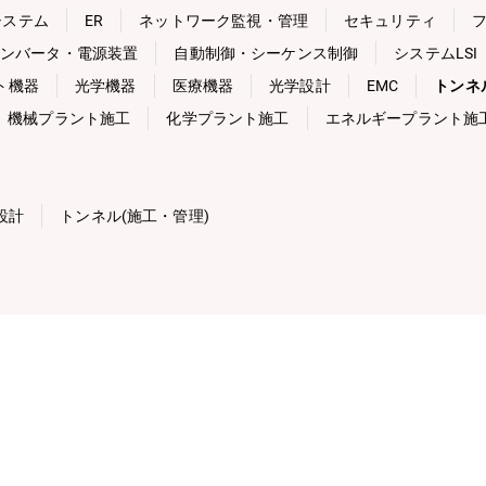
システム
ER
ネットワーク監視・管理
セキュリティ
ンバータ・電源装置
自動制御・シーケンス制御
システムLSI
ト機器
光学機器
医療機器
光学設計
EMC
トンネ
機械プラント施工
化学プラント施工
エネルギープラント施
設計
トンネル(施工・管理)