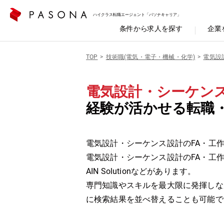
ハイクラス転職エージェント「パソナキャリア」
条件から求人を探す
企業
TOP
技術職(電気・電子・機械・化学)
電気設
電気設計・シーケン
経験が活かせる転職
電気設計・シーケンス設計のFA・工作
電気設計・シーケンス設計のFA・工
AIN Solutionなどがあります。
専門知識やスキルを最大限に発揮しな
に検索結果を並べ替えることも可能で