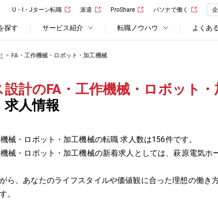
U・I・Jターン転職
派遣
ProShare
パソナで働く
企
を探す
サービス紹介
転職ノウハウ
よくあ
計
FA・工作機械・ロボット・加工機械
ス設計のFA・工作機械・ロボット・
・求人情報
機械・ロボット・加工機械の転職 求人数は156件です。
作機械・ロボット・加工機械の新着求人としては、萩原電気ホ
がら、あなたのライフスタイルや価値観に合った理想の働き
す。