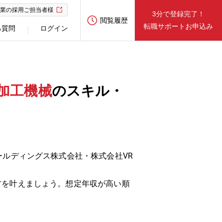
業の採用ご担当者様
3分で登録完了！
閲覧履歴
転職サポートお申込み
る質問
ログイン
加工機械
のスキル・
ールディングス株式会社・株式会社VR
方を叶えましょう。想定年収が高い順