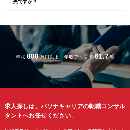
夫ですか？
800
61.7
年収
万円以上、年収アップ率
%
求人探しは、パソナキャリアの転職コンサル
タントへお任せください。