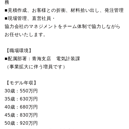
務
■見積作成、お客様との折衝、材料拾い出し、発注管理
■現場管理、直営社員・
協力会社のマネジメントをチーム体制で協力しながら
お任せいたします。
【職場環境】
■配属部署：青海支店 電気計装課
（事業拡大に伴う増員です）
【モデル年収】
30歳：550万円
35歳：630万円
40歳：680万円
45歳：830万円
50歳：920万円