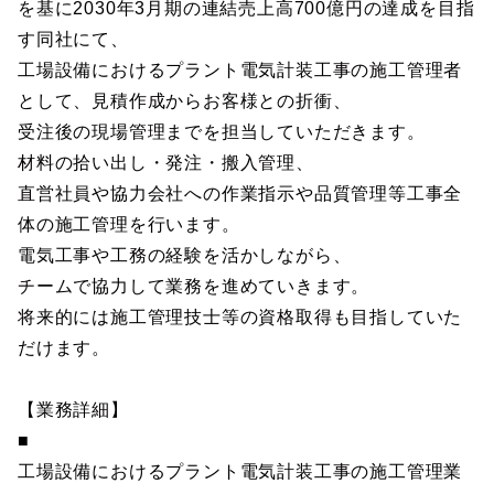
を基に2030年3月期の連結売上高700億円の達成を目指
す同社にて、
工場設備におけるプラント電気計装工事の施工管理者
として、見積作成からお客様との折衝、
受注後の現場管理までを担当していただきます。
材料の拾い出し・発注・搬入管理、
直営社員や協力会社への作業指示や品質管理等工事全
体の施工管理を行います。
電気工事や工務の経験を活かしながら、
チームで協力して業務を進めていきます。
将来的には施工管理技士等の資格取得も目指していた
だけます。
【業務詳細】
■
工場設備におけるプラント電気計装工事の施工管理業