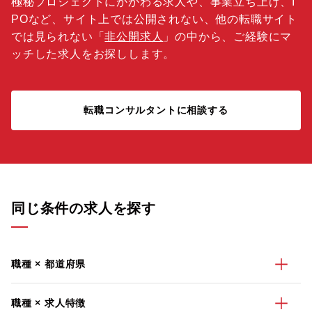
極秘プロジェクトにかかわる求人や、事業立ち上げ、I
POなど、サイト上では公開されない、他の転職サイト
では見られない「
非公開求人
」の中から、ご経験にマ
ッチした求人をお探しします。
転職コンサルタントに相談する
同じ条件の求人を探す
職種 × 都道府県
職種 × 求人特徴