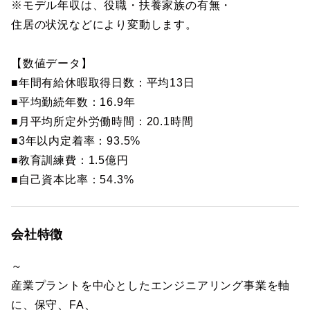
※モデル年収は、役職・扶養家族の有無・
住居の状況などにより変動します。
【数値データ】
■年間有給休暇取得日数：平均13日
■平均勤続年数：16.9年
■月平均所定外労働時間：20.1時間
■3年以内定着率：93.5%
■教育訓練費：1.5億円
■自己資本比率：54.3%
会社特徴
～
産業プラントを中心としたエンジニアリング事業を軸
に、保守、FA、