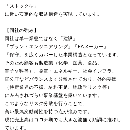
「ストック型」
に近い安定的な収益構造を実現しています。
【同社の強み】
同社は単一業態ではなく「建設」
「プラントエンジニアリング」「FAメーカー」
「保守」を広くカバーした事業構造となっています。
そのため顧客も製造業（化学、医薬、食品、
電子材料等）、発電・エネルギー、社会インフラ、
官公庁などバランスよく分散されており、外的要因
（特定業界の不振、材料不足、地政学リスク等）
に左右されづらい事業基盤を築いています。
このようなリスク分散を行うことで、
高い景気変動耐性を持つ点が強みです。
現に売上高はコロナ期でも大きな波無く順調に推移し
ています。