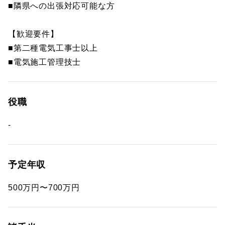
■隣県への出張対応可能な方
【歓迎要件】
■第二種電気工事士以上
■電気施工管理技士
役職
-
予定年収
500万円〜700万円