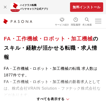
ハイクラス転職
無料インストール
パソナキャリア公式アプリ
サービス紹介
閲覧履歴
求人検索
FA・工作機械・ロボット・加工機械
の
スキル・経験が活かせる転職・求人情
報
FA・工作機械・ロボット・加工機械の転職 求人数は
1877件です。
FA・工作機械・ロボット・加工機械の新着求人として
は、株式会社VRAIN Solution・ファナック株式会社な
どがあります。
すべてを表示する
これまでの経験やスキルを活かせる求人を自分らしい