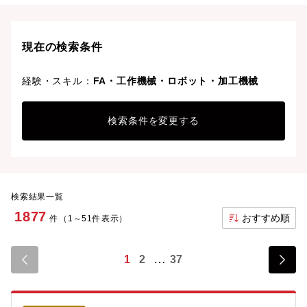
ライフスタイルや働きやすさを重視した条件で探せま
す。理想の働き方で、さらなる成長と活躍を目指しま
しょう。
現在の検索条件
経験・スキル：
FA・工作機械・ロボット・加工機械
検索条件を変更する
検索結果一覧
1877
おすすめ順
件（1～51件表示）
1
2
37