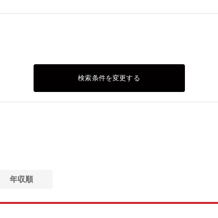
検索条件を変更する
年収順