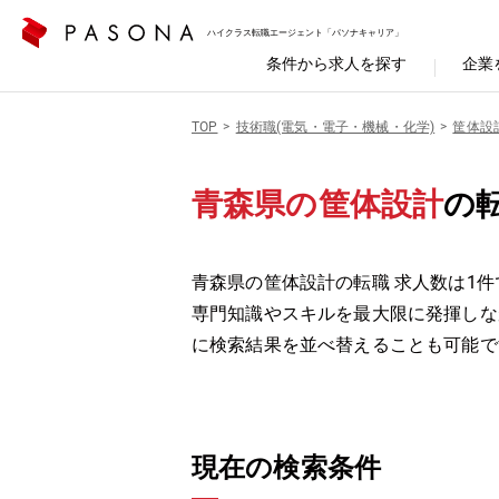
ハイクラス転職エージェント「パソナキャリア」
条件から求人を探す
企業
TOP
技術職(電気・電子・機械・化学)
筐体設
青森県の筐体設計
の
青森県の筐体設計の転職 求人数は1件
専門知識やスキルを最大限に発揮しな
に検索結果を並べ替えることも可能で
現在の検索条件