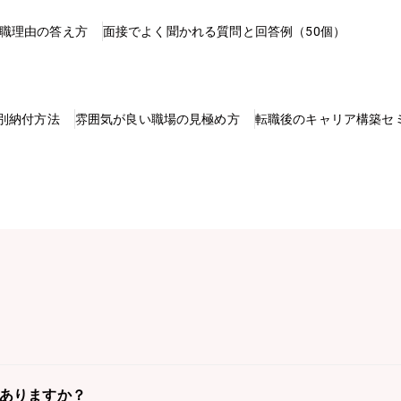
職理由の答え方
面接でよく聞かれる質問と回答例（50個）
別納付方法
雰囲気が良い職場の見極め方
転職後のキャリア構築セ
はありますか？