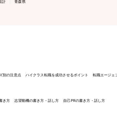
設計
青森県
ズ別の注意点
ハイクラス転職を成功させるポイント
転職エージェ
書き方
志望動機の書き方・話し方
自己PRの書き方・話し方