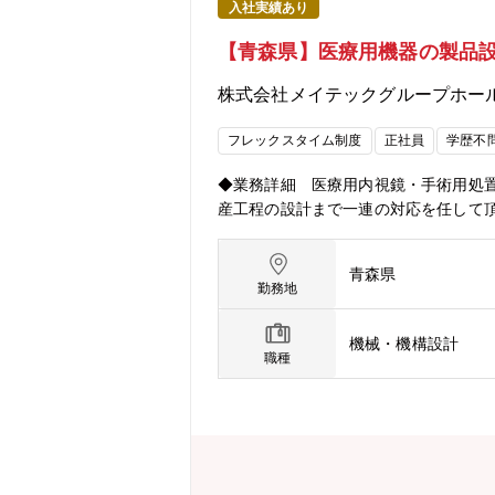
入社実績あり
【青森県】医療用機器の製品
株式会社メイテックグループホー
フレックスタイム制度
正社員
学歴不
◆業務詳細 医療用内視鏡・手術用処
産工程の設計まで一連の対応を任して
青森県
勤務地
機械・機構設計
職種