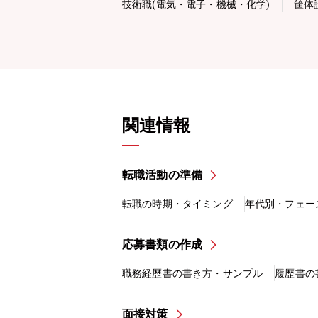
技術職(電気・電子・機械・化学)
筐体
関連情報
転職活動の準備
転職の時期・タイミング
年代別・フェー
応募書類の作成
職務経歴書の書き方・サンプル
履歴書の
面接対策