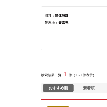
職種：
筐体設計
勤務地：
青森県
1
検索結果一覧
件（1～1件表示）
おすすめ順
新着順