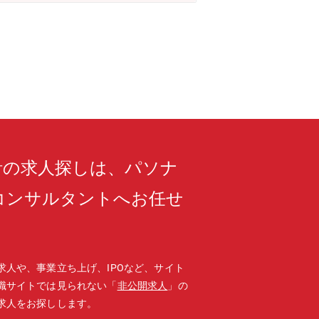
計の求人探しは、パソナ
コンサルタントへお任せ
求人や、事業立ち上げ、IPOなど、サイト
職サイトでは見られない「
非公開求人
」の
求人をお探しします。