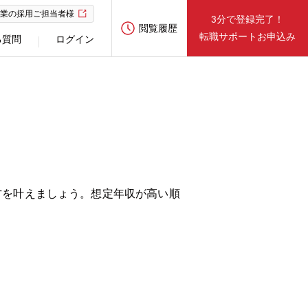
業の採用ご担当者様
3分で登録完了！
閲覧履歴
転職サポートお申込み
る質問
ログイン
方を叶えましょう。想定年収が高い順