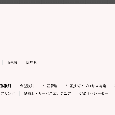
山形県
福島県
筐体設計
金型設計
生産管理
生産技術・プロセス開発
ニアリング
整備士・サービスエンジニア
CADオペレーター