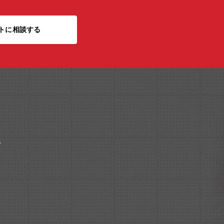
トに相談する
ク