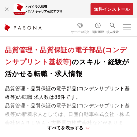
ハイクラス転職
無料インストール
パソナキャリア公式アプリ
サービス紹介
閲覧履歴
求人検索
品質管理・品質保証の電子部品(コンデ
ンサプリント基板等)
のスキル・経験が
活かせる転職・求人情報
品質管理・品質保証の電子部品(コンデンサプリント基
板等)の転職 求人数は86件です。
品質管理・品質保証の電子部品(コンデンサプリント基
板等)の新着求人としては、日産自動車株式会社・株式
会社ＭＡＲＵＷＡ・古野電気株式会社などがありま
すべてを表示する
す。