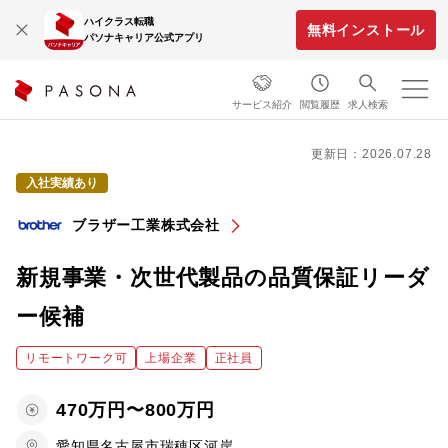
ハイクラス転職
無料インストール
パソナキャリア公式アプリ
サービス紹介
閲覧履歴
求人検索
更新日：2026.07.28
入社実績あり
ブラザー工業株式会社
新規事業・次世代製品の品質保証リーダ
ー候補
リモートワーク可
上場企業
正社員
470万円〜800万円
愛知県名古屋市瑞穂区河岸