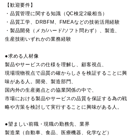
【歓迎要件】
・品質管理に関する知識（QC検定2級相当）
・品質工学、DRBFM、FMEAなどの技術活用経験
・製品開発（メカ/ハード/ソフト問わず）、製造、
生産技術いずれかの業務経験
●求める人材像
製品やサービスの仕様を理解し、顧客視点、
現場現物視点で品質の確からしさを検証することに興
味がある人。開発、製造部門、
国内外の生産拠点との協業関係の中で、
市場における製品やサービスの品質を保証する為の戦
略や方策を検討して実行することに興味がある人。
●望ましい前職・現職の勤務先、業界
製造業（自動車、食品、医療機器、化学など）