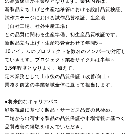
の品質保証が主業務となります。業務内容は、
新製品立ち上げと生産地移管における設計品質検証、
試作ステージにおける試作品質検証、生産地
（自社工場、社外生産工場）
との品質に関わる生産準備、初生産品質検証です。
新製品立ち上げ・生産移管合わせて年間5～
10アイテムのプロジェクトを数名のメンバーで対応し
ていきます。プロジェクト業務サイクルは半年～
1.5年程度となります。加えて、
定常業務として上市後の品質保証（改善/向上）
業務を前述の事業領域全体に亘って担当します。
●将来的なキャリアパス
顧客視点に基づく製品・サービス品質の見極め、
工場から出荷する製品の品質保証や市場情報に基づく
品質改善の経験を積んでいただき、