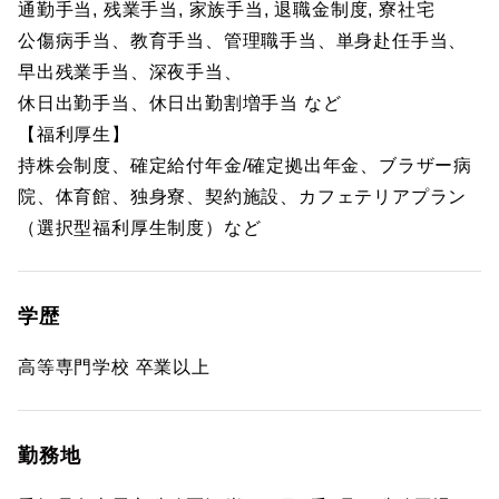
通勤手当, 残業手当, 家族手当, 退職金制度, 寮社宅
公傷病手当、教育手当、管理職手当、単身赴任手当、
早出残業手当、深夜手当、
休日出勤手当、休日出勤割増手当 など
【福利厚生】
持株会制度、確定給付年金/確定拠出年金、ブラザー病
院、体育館、独身寮、契約施設、カフェテリアプラン
（選択型福利厚生制度）など
学歴
高等専門学校 卒業以上
勤務地