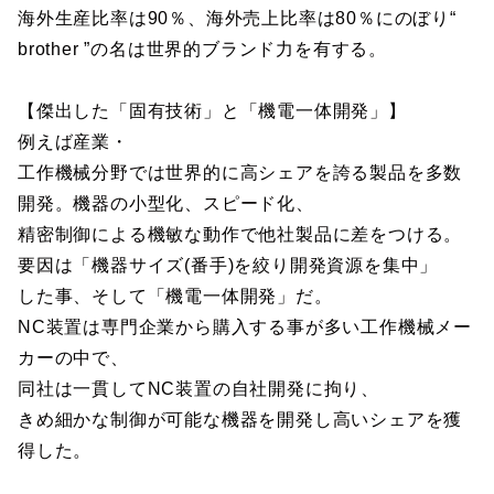
海外生産比率は90％、海外売上比率は80％にのぼり“
brother ”の名は世界的ブランド力を有する。
【傑出した「固有技術」と「機電一体開発」】
例えば産業・
工作機械分野では世界的に高シェアを誇る製品を多数
開発。機器の小型化、スピード化、
精密制御による機敏な動作で他社製品に差をつける。
要因は「機器サイズ(番手)を絞り開発資源を集中」
した事、そして「機電一体開発」だ。
NC装置は専門企業から購入する事が多い工作機械メー
カーの中で、
同社は一貫してNC装置の自社開発に拘り、
きめ細かな制御が可能な機器を開発し高いシェアを獲
得した。