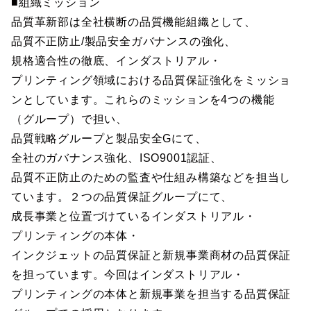
■組織ミッション
品質革新部は全社横断の品質機能組織として、
品質不正防止/製品安全ガバナンスの強化、
規格適合性の徹底、インダストリアル・
プリンティング領域における品質保証強化をミッショ
ンとしています。これらのミッションを4つの機能
（グループ）で担い、
品質戦略グループと製品安全Gにて、
全社のガバナンス強化、ISO9001認証、
品質不正防止のための監査や仕組み構築などを担当し
ています。２つの品質保証グループにて、
成長事業と位置づけているインダストリアル・
プリンティングの本体・
インクジェットの品質保証と新規事業商材の品質保証
を担っています。今回はインダストリアル・
プリンティングの本体と新規事業を担当する品質保証