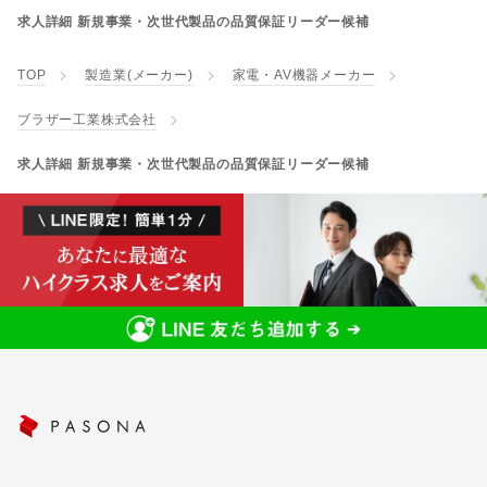
求人詳細 新規事業・次世代製品の品質保証リーダー候補
TOP
製造業(メーカー)
家電・AV機器メーカー
ブラザー工業株式会社
求人詳細 新規事業・次世代製品の品質保証リーダー候補