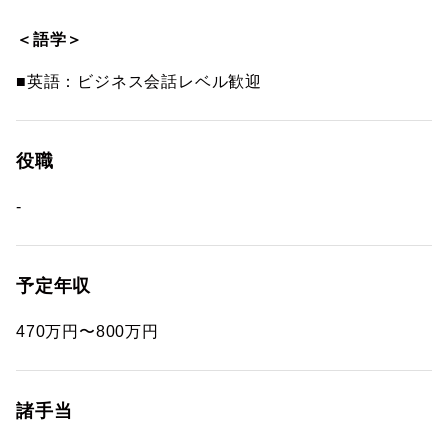
＜語学＞
■英語：ビジネス会話レベル歓迎
役職
-
予定年収
470万円〜800万円
諸手当