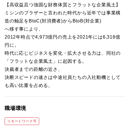
【高収益且つ強固な財務体質とフラットな企業風土】
ミシンのブラザーと言われた時代から近年では事業構
造の軸足をBtoC(対消費者)からBtoB(対企業)
へ移す事により、
2012年時点で4,973億円の売上を2021年には6,318億
円に。
時代に応じビジネスを変化・拡大させる力は、同社の
「フラットな企業風土」に起因する。
決裁者までの距離の近さ、
決断スピードの速さは中途社員たちの入社動機として
も高い比重を占める。
職場環境
リモートワーク可