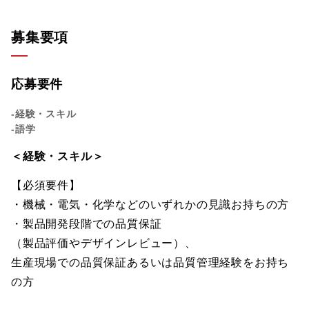
募集要項
応募要件
-経験・スキル
-語学
＜経験・スキル＞
【必須要件】
・機械・電気・化学などのいずれかの見識お持ちの方
・製品開発段階での品質保証
（製品評価やデザインレビュー）、
生産現場での品質保証あるいは品質管理経験をお持ち
の方