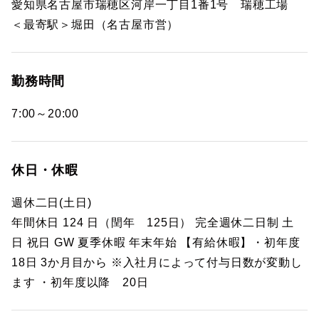
愛知県名古屋市瑞穂区河岸一丁目1番1号 瑞穂工場
＜最寄駅＞堀田（名古屋市営）
勤務時間
7:00～20:00
休日・休暇
週休二日(土日)
年間休日 124 日（閏年 125日） 完全週休二日制 土
日 祝日 GW 夏季休暇 年末年始 【有給休暇】・初年度
18日 3か月目から ※入社月によって付与日数が変動し
ます ・初年度以降 20日