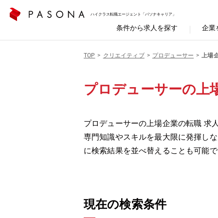
ハイクラス転職エージェント「パソナキャリア」
条件から求人を探す
企業
TOP
クリエイティブ
プロデューサー
上場
プロデューサーの上
プロデューサーの上場企業の転職 求
専門知識やスキルを最大限に発揮しな
に検索結果を並べ替えることも可能で
現在の検索条件