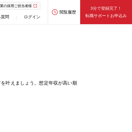
業の採用ご担当者様
3分で登録完了！
閲覧履歴
転職サポートお申込み
る質問
ログイン
方を叶えましょう。想定年収が高い順