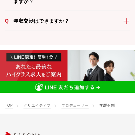
ますか？
Q
年収交渉はできますか？
TOP
クリエイティブ
プロデューサー
学歴不問