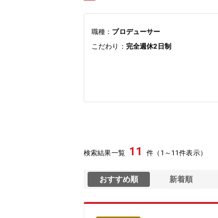
職種：
プロデューサー
こだわり：
完全週休2日制
11
検索結果一覧
件（1～11件表示）
おすすめ順
新着順