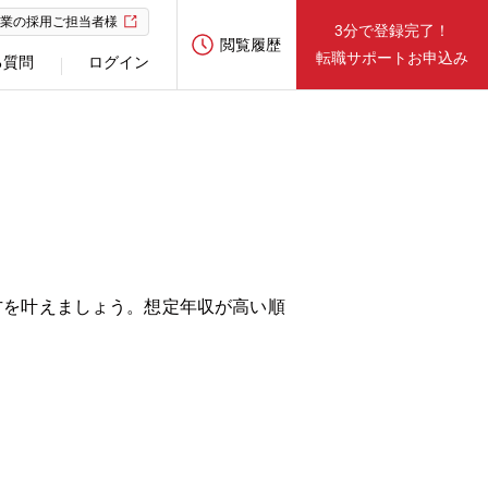
業の採用ご担当者様
3分で登録完了！
閲覧履歴
転職サポートお申込み
る質問
ログイン
方を叶えましょう。想定年収が高い順