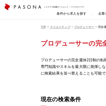
ハイクラス転職エージェント「パソナキャリア」
条件から求人を探す
企業
TOP
クリエイティブ
プロデューサー
完全
プロデューサーの完
プロデューサーの完全週休2日制の転職
専門知識やスキルを最大限に発揮しな
に検索結果を並べ替えることも可能で
現在の検索条件