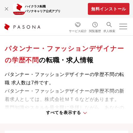
ハイクラス転職
無料インストール
パソナキャリア公式アプリ
サービス紹介
閲覧履歴
求人検索
パタンナー・ファッションデザイナー
の学歴不問
の転職・求人情報
パタンナー・ファッションデザイナーの学歴不問の転
職 求人数は7件です。
パタンナー・ファッションデザイナーの学歴不問の新
着求人としては、株式会社ＭＴＧなどがあります。
専門知識やスキルを最大限に発揮しながら、あなたの
すべてを表示する
ライフスタイルや価値観に合った理想の働き方を叶え
ましょう。想定年収が高い順に検索結果を並べ替える
ことも可能です。