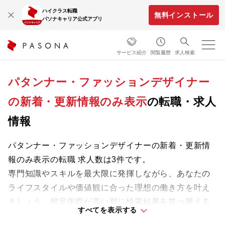
ハイクラス転職
無料インストール
パソナキャリア公式アプリ
サービス紹介
閲覧履歴
求人検索
パタンナー・ファッションデザイナー
の新着・更新情報のみ表示
の転職・求人
情報
パタンナー・ファッションデザイナーの新着・更新情
報のみ表示の転職 求人数は3件です。
専門知識やスキルを最大限に発揮しながら、あなたの
ライフスタイルや価値観に合った理想の働き方を叶え
ましょう。想定年収が高い順に検索結果を並べ替える
すべてを表示する
ことも可能です。