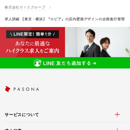
株式会社ＯＩＣグループ
求人詳細 【東京・横浜】『ロピア』の店内壁画デザインの企画進行管理
サービスについて