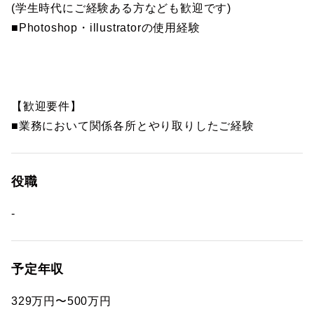
(学生時代にご経験ある方なども歓迎です)
■Photoshop・illustratorの使用経験
【歓迎要件】
■業務において関係各所とやり取りしたご経験
役職
-
予定年収
329万円〜500万円