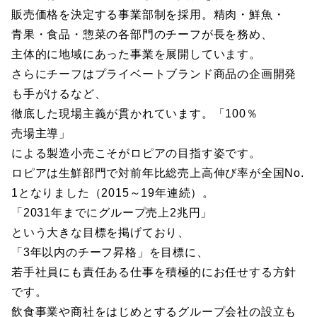
販売価格を決定する事業部制を採用。精肉・鮮魚・
青果・食品・惣菜の各部門のチーフが長を務め、
主体的に地域にあった事業を展開しています。
さらにチーフはプライベートブランド商品の企画開発
も手がけるなど、
徹底した現場主義が貫かれています。「100％
売場主導」
による製造小売こそがロピアの目指す姿です。
ロピアは生鮮部門で対前年比総売上高伸び率が全国No.
1となりました（2015～19年連続）。
「2031年までにグループ売上2兆円」
という大きな目標を掲げており、
「3年以内のチーフ昇格」を目標に、
若手社員にも責任ある仕事を積極的にお任せする方針
です。
飲食事業や商社をはじめとするグループ会社の設立も