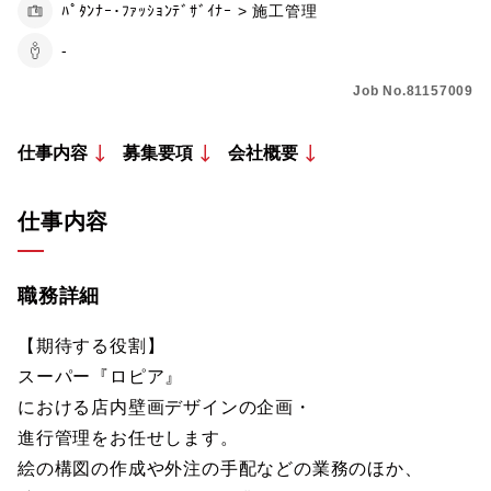
ﾊﾟﾀﾝﾅｰ･ﾌｧｯｼｮﾝﾃﾞｻﾞｲﾅｰ > 施工管理
-
Job No.81157009
仕事内容
募集要項
会社概要
仕事内容
職務詳細
【期待する役割】
スーパー『ロピア』
における店内壁画デザインの企画・
進行管理をお任せします。
絵の構図の作成や外注の手配などの業務のほか、