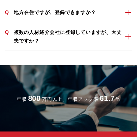
Q
地方在住ですが、登録できますか？
Q
複数の人材紹介会社に登録していますが、大丈
夫ですか？
800
61.7
年収
万円以上、年収アップ率
%