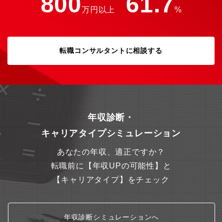
800
61.7
万円以上
%
転職コンサルタントに相談する
年収診断・
キャリアタイプシミュレーション
あなたの年収、適正ですか？
転職前に【年収UPの可能性】と
【キャリアタイプ】をチェック
年収診断シミュレーションへ