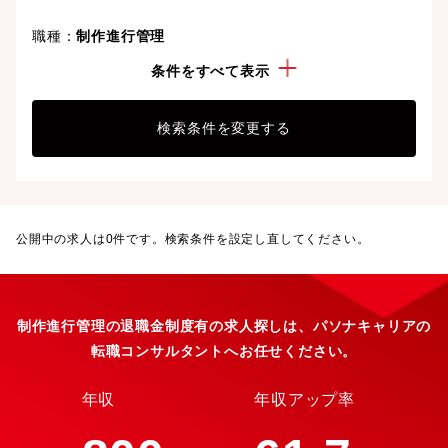
職種：
制作進行管理
こだわり：
退職金制度有
条件をすべて表示
検索条件を変更する
公開中の求人は
0
件です。検索条件を設定し直してください。
制作進行管理の退職金制度有の求人探しは、パソナキャリアの
転職コンサルタントへお任せください。
年収
年収アップ率