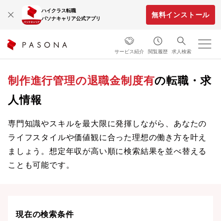
ハイクラス転職
無料インストール
パソナキャリア公式アプリ
サービス紹介
閲覧履歴
求人検索
制作進行管理の退職金制度有
の転職・求
人情報
専門知識やスキルを最大限に発揮しながら、あなたの
ライフスタイルや価値観に合った理想の働き方を叶え
ましょう。想定年収が高い順に検索結果を並べ替える
ことも可能です。
現在の検索条件