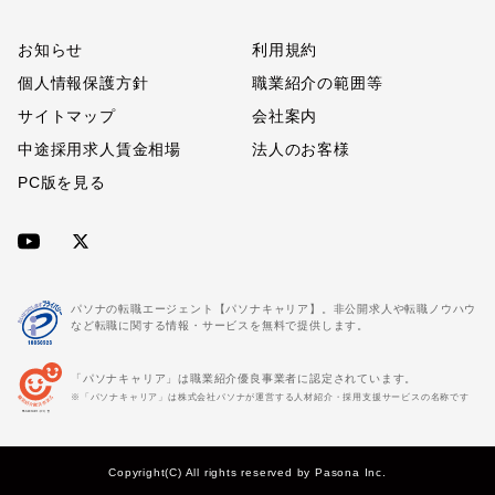
お知らせ
利用規約
個人情報保護方針
職業紹介の範囲等
サイトマップ
会社案内
中途採用求人賃金相場
法人のお客様
PC版を見る
パソナの転職エージェント【パソナキャリア】。非公開求人や転職ノウハウ
など転職に関する情報・サービスを無料で提供します。
「パソナキャリア」は職業紹介優良事業者に認定されています。
※「パソナキャリア」は株式会社パソナが運営する人材紹介・採用支援サービスの名称です
Copyright(C) All rights reserved by Pasona Inc.