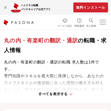
ハイクラス転職
無料インストール
パソナキャリア公式アプリ
サービス紹介
閲覧履歴
求人検索
丸の内・有楽町の翻訳・通訳
の転職・求
人情報
丸の内・有楽町の翻訳・通訳の転職 求人数は1件で
す。
専門知識やスキルを最大限に発揮しながら、あなたの
ライフスタイルや価値観に合った理想の働き方を叶え
ましょう。想定年収が高い順に検索結果を並べ替える
すべてを表示する
ことも可能です。