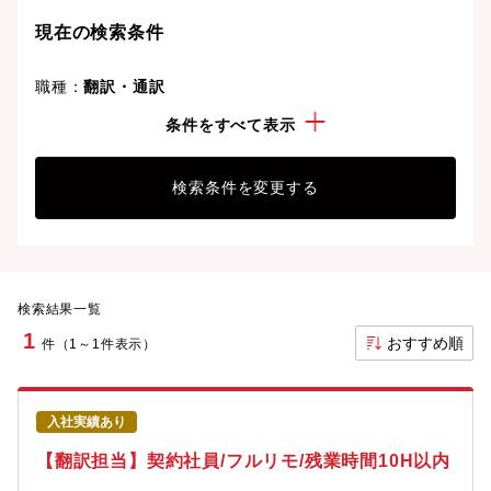
現在の検索条件
職種：
翻訳・通訳
勤務地：
丸の内・有楽町
条件をすべて表示
検索条件を変更する
検索結果一覧
1
おすすめ順
件（1～1件表示）
入社実績あり
【翻訳担当】契約社員/フルリモ/残業時間10H以内