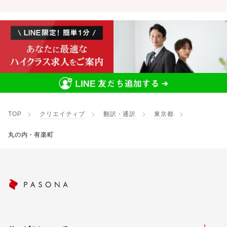
TOP
クリエイティブ
翻訳・通訳
東京都
丸の内・有楽町