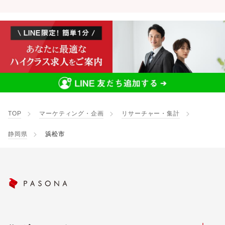
TOP
マーケティング・企画
リサーチャー・集計
静岡県
浜松市