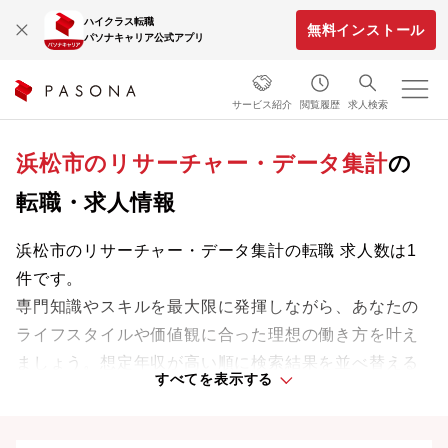
ハイクラス転職
無料インストール
パソナキャリア公式アプリ
サービス紹介
閲覧履歴
求人検索
浜松市のリサーチャー・データ集計
の
転職・求人情報
浜松市のリサーチャー・データ集計の転職 求人数は1
件です。
専門知識やスキルを最大限に発揮しながら、あなたの
ライフスタイルや価値観に合った理想の働き方を叶え
ましょう。想定年収が高い順に検索結果を並べ替える
すべてを表示する
ことも可能です。