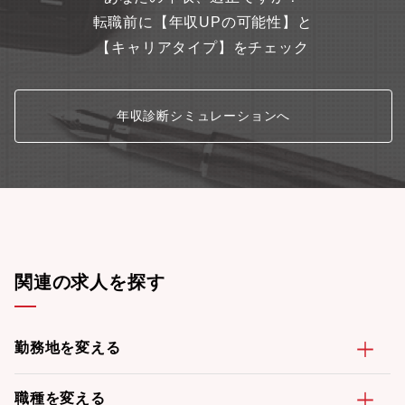
転職前に【年収UPの可能性】と
【キャリアタイプ】をチェック
年収診断シミュレーションへ
関連の求人を探す
勤務地を変える
職種を変える