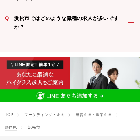
Q
浜松市ではどのような職種の求人が多いです
か？
TOP
マーケティング・企画
経営企画・事業企画
静岡県
浜松市