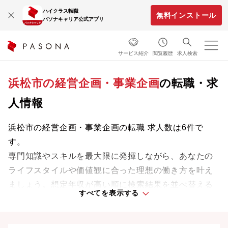
ハイクラス転職
無料インストール
パソナキャリア公式アプリ
サービス紹介
閲覧履歴
求人検索
浜松市の経営企画・事業企画
の転職・求
人情報
浜松市の経営企画・事業企画の転職 求人数は6件で
す。
専門知識やスキルを最大限に発揮しながら、あなたの
ライフスタイルや価値観に合った理想の働き方を叶え
ましょう。想定年収が高い順に検索結果を並べ替える
すべてを表示する
ことも可能です。