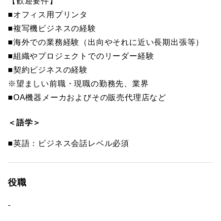
【歓迎要件】
■オフィス用プリンタ
■複写機ビジネスの経験
■海外での業務経験（出向やそれに近い長期出張等）
■組織やプロジェクトでのリーダー経験
■契約ビジネスの経験
※望ましい前職・現職の勤務先、業界
■OA機器メーカおよびその販売代理店など
＜語学＞
■英語：ビジネス会話レベル必須
役職
-