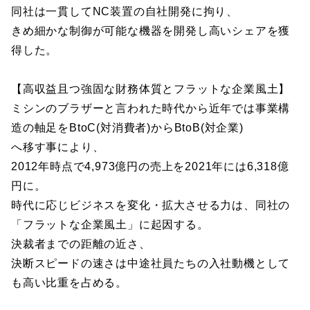
同社は一貫してNC装置の自社開発に拘り、
きめ細かな制御が可能な機器を開発し高いシェアを獲
得した。
【高収益且つ強固な財務体質とフラットな企業風土】
ミシンのブラザーと言われた時代から近年では事業構
造の軸足をBtoC(対消費者)からBtoB(対企業)
へ移す事により、
2012年時点で4,973億円の売上を2021年には6,318億
円に。
時代に応じビジネスを変化・拡大させる力は、同社の
「フラットな企業風土」に起因する。
決裁者までの距離の近さ、
決断スピードの速さは中途社員たちの入社動機として
も高い比重を占める。