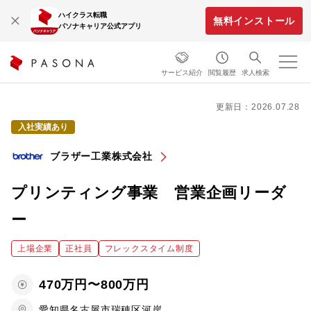
ハイクラス転職
無料インストール
パソナキャリア公式アプリ
サービス紹介
閲覧履歴
求人検索
更新日：2026.07.28
入社実績あり
ブラザー工業株式会社
プリンティング事業 営業企画リーダ
ー
上場企業
正社員
フレックスタイム制度
470万円〜800万円
愛知県名古屋市瑞穂区河岸