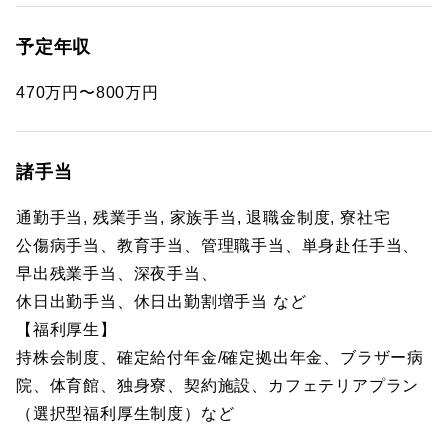
予定年収
470万円〜800万円
諸手当
通勤手当, 残業手当, 家族手当, 退職金制度, 寮社宅
公傷病手当、教育手当、管理職手当、単身赴任手当、
早出残業手当、深夜手当、
休日出勤手当、休日出勤割増手当 など
【福利厚生】
持株会制度、確定給付年金/確定拠出年金、ブラザー病
院、体育館、独身寮、契約施設、カフェテリアプラン
（選択型福利厚生制度）など