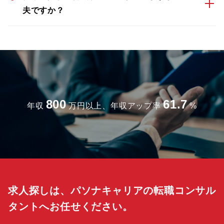
夫ですか？
800
61.7
年収
万円以上、年収アップ率
%
求人探しは、パソナキャリアの転職コンサル
タントへお任せください。