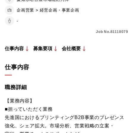
企画営業 > 経営企画・事業企画
-
Job No.81118079
仕事内容
募集要項
会社概要
仕事内容
職務詳細
【業務内容】
■担っていただく業務
先進国におけるプリンティングB2B事業のプレゼンス
強化、シェア拡大。市場分析、営業戦略の立案・