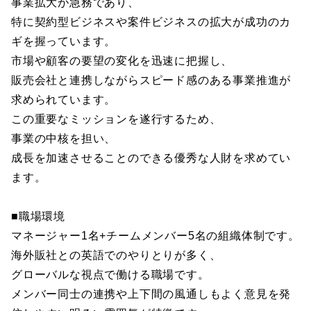
事業拡大が急務であり、
特に契約型ビジネスや案件ビジネスの拡大が成功のカ
ギを握っています。
市場や顧客の要望の変化を迅速に把握し、
販売会社と連携しながらスピード感のある事業推進が
求められています。
この重要なミッションを遂行するため、
事業の中核を担い、
成長を加速させることのできる優秀な人財を求めてい
ます。
■職場環境
マネージャー1名+チームメンバー5名の組織体制です。
海外販社との英語でのやりとりが多く、
グローバルな視点で働ける職場です。
メンバー同士の連携や上下間の風通しもよく意見を発