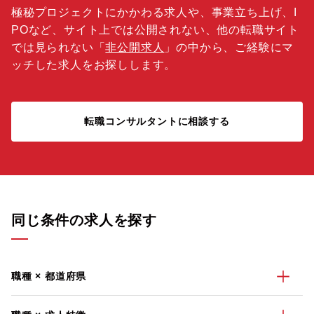
極秘プロジェクトにかかわる求人や、事業立ち上げ、I
POなど、サイト上では公開されない、他の転職サイト
では見られない「
非公開求人
」の中から、ご経験にマ
ッチした求人をお探しします。
転職コンサルタントに相談する
同じ条件の求人を探す
職種 × 都道府県