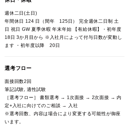
休日・休暇
週休二日(土日)
年間休日 124 日（閏年 125日） 完全週休二日制 土
日 祝日 GW 夏季休暇 年末年始 【有給休暇】・初年度
18日 3か月目から ※入社月によって付与日数が変動し
ます ・初年度以降 20日
選考フロー
面接回数2回
筆記試験, 適性試験
［選考フロー］ 書類選考 → 1次面接 → 2次面接 → 内
定+入社に向けてのご相談 → 入社
※選考回数、内容は場合により変更する可能性が御座
います。