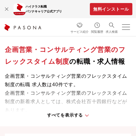
ハイクラス転職
無料インストール
パソナキャリア公式アプリ
サービス紹介
閲覧履歴
求人検索
企画営業・コンサルティング営業のフ
レックスタイム制度
の転職・求人情報
企画営業・コンサルティング営業のフレックスタイム
制度の転職 求人数は40件です。
企画営業・コンサルティング営業のフレックスタイム
制度の新着求人としては、株式会社百十四銀行などが
あります。
すべてを表示する
専門知識やスキルを最大限に発揮しながら、あなたの
ライフスタイルや価値観に合った理想の働き方を叶え
ましょう。想定年収が高い順に検索結果を並べ替える