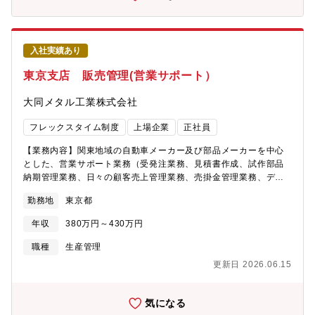
め、■専門的・技術的に不足しているスキル教育の機会を増やして
解決や、新たな価値創造に取り組むことで、「2030年 共創ITカン
います。研修制度に始まり、資格取得や自己啓発の支援制度が充
パニー」を目指します。2030年までに売上高1兆円、総合的企業
実。■多様な働き方ができるよう、在宅勤務制度や自由裁量勤務制
価値の飛躍的向上を達成すべく、事業分野・事業モデルの再構築
度を行っております。■福利厚生が充実、定着率も90%超過。【配
を進め、SCSKグループ発で新たな価値を提供する領域に積極的に
入社実績あり
属部署】営業5名【採用背景】業績好調による増員募集
取り組むことに加えて、収益性・生産性の高い事業モデルへのシ
東京支店 販売管理(営業サポート）
フトを進めます。
大同メタル工業株式会社
フレックスタイム制度
上場企業
正社員
【業務内容】関東地域の自動車メーカー及び部品メーカーを中心
とした、営業サポート業務（受発注業務、見積書作成、試作部品
納期管理業務、日々の顧客売上管理業務、売掛金管理業務、デー
ター入力）【キャリアパス】1年目:営業サポート ルーティン事
勤務地
東京都
務業務 2年目～3年目:販売管理業務全体の業務経験、能力に基づい
た業務適正の判
年収
380万円～430万円
別
4年目～:専門知識の学習、図面読解力／技術的製品知識習得によ
職種
生産管理
る営業アシスタント業務【配属先の「年齢・性別・人数」構成】
更新日 2026.06.15
東京支店全体：２８名（男性20名、女性8名）【配属先部署のミッ
ションと今後の方向性(部署の中計のイメージ)】営業サポート業
務、売掛金管理業務を経て将来的に顧客より近い営業アシスタン
気になる
ト業務への成長社内業務に精通し 営業業務（カスタマーサービ