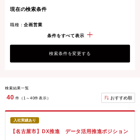
ことも可能です。
現在の検索条件
職種：
企画営業
こだわり：
フレックスタイム制度
条件をすべて表示
検索条件を変更する
検索結果一覧
40
おすすめ順
件（1～40件表示）
入社実績あり
【名古屋市】DX推進 データ活用推進ポジション