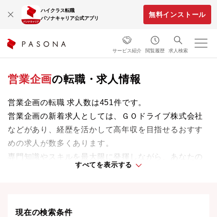
ハイクラス転職
無料インストール
パソナキャリア公式アプリ
サービス紹介
閲覧履歴
求人検索
営業企画
の転職・求人情報
営業企画の転職 求人数は451件です。
営業企画の新着求人としては、ＧＯドライブ株式会社
などがあり、経歴を活かして高年収を目指せるおすす
めの求人が数多くあります。
専門知識やスキルを最大限に発揮しながら、あなたの
すべてを表示する
ライフスタイルや価値観に合った理想の働き方を叶え
ましょう。想定年収が高い順に検索結果を並べ替える
ことも可能です。
現在の検索条件