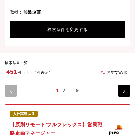
職種：
営業企画
検索条件を変更する
検索結果一覧
451
おすすめ順
件（1～51件表示）
1
2
9
入社実績あり
【原則リモート/フルフレックス】営業戦
略企画マネージャー