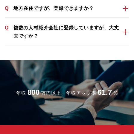
Q
地方在住ですが、登録できますか？
Q
複数の人材紹介会社に登録していますが、大丈
夫ですか？
800
61.7
年収
万円以上、年収アップ率
%