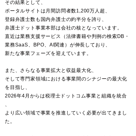
その結果として、
ポータルサイトは月間訪問者数1,200万人超、
登録弁護士数も国内弁護士の約半分を誇り、
弁護士ドット事業本部は会社の核となっています。
直近は業務支援サービス（法律書籍や判例の検索DB・
業務SaaS、BPO、AI関連）が伸長しており、
新たな事業フェーズを迎えています。
また、さらなる事業拡大と収益最大化、
そして専門家領域における事業間のシナジーの最大化
を目指し、
2026年4月からは税理士ドットコム事業と組織を統合
、
より広い領域で事業を推進していく必要が出てきまし
た。