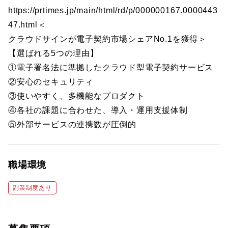
https://prtimes.jp/main/html/rd/p/000000167.0000443
47.html＜
クラウドサインが電子契約市場シェアNo.1を獲得＞
【選ばれる5つの理由】
①電子署名法に準拠したクラウド型電子契約サービス
②安心のセキュリティ
③使いやすく、多機能なプロダクト
④各社の課題に合わせた、導入・運用支援体制
⑤外部サービスの連携数が圧倒的
職場環境
副業制度あり