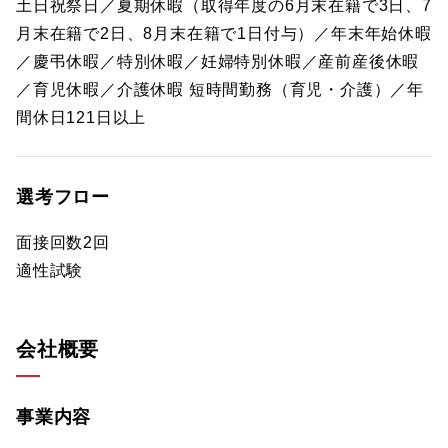
土日祝祭日／夏期休暇（取得年度の6月末在籍で3日、7
月末在籍で2日、8月末在籍で1日付与）／年末年始休暇
／慶弔休暇／特別休暇／妊婦特別休暇／産前産後休暇
／育児休暇／介護休暇 短時間勤務（育児・介護）／年
間休日121日以上
選考フロー
面接回数2回
適性試験
会社概要
事業内容