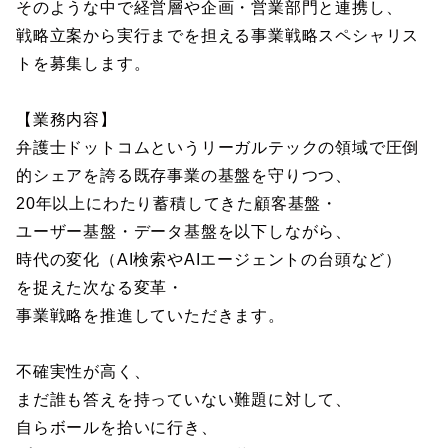
そのような中で経営層や企画・営業部門と連携し、
戦略立案から実行までを担える事業戦略スペシャリス
トを募集します。
【業務内容】
弁護士ドットコムというリーガルテックの領域で圧倒
的シェアを誇る既存事業の基盤を守りつつ、
20年以上にわたり蓄積してきた顧客基盤・
ユーザー基盤・データ基盤を以下しながら、
時代の変化（AI検索やAIエージェントの台頭など）
を捉えた次なる変革・
事業戦略を推進していただきます。
不確実性が高く、
まだ誰も答えを持っていない難題に対して、
自らボールを拾いに行き、