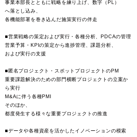
事業本部長とともに戦略を練り上げ、数字（PL）
へ落とし込み、
各機能部署を巻き込んだ施策実行の伴走
■営業戦略の策定および実行・各種分析、PDCAの管理
営業予算・KPIの策定から進捗管理、課題分析、
および実行の支援
■匿名プロジェクト・スポットプロジェクトのPM
重要課題解決のための部門横断プロジェクトの立案か
ら実行
M&Aに伴う各種PMI
そのほか、
都度発生する様々な重要プロジェクトの推進
■データや各種資産を活かしたイノベーションの模索