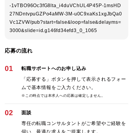
-1vTBO96Oc3fG8lta_i4duVChUL4P45P-1msHD
27NDntvpuGZPo4aMW-3M-u0C9xaKs1xgJbQa0
Vc1ZVW/pub?start=false&loop=false&delayms=
3000&slide=id.g146fd34efd3_0_1065
応募の流れ
01
転職サポートへのお申し込み
「応募する」ボタンを押して表示されるフォー
ムで基本情報をご入力ください。
※この時点では本求人への応募は確定しません。
02
面談
専任の転職コンサルタントがご希望やご経験を
伺い、最適な求人をご提案します。