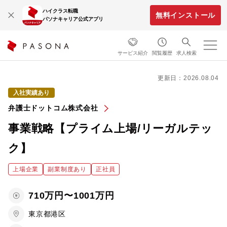
ハイクラス転職
無料インストール
パソナキャリア公式アプリ
サービス紹介
閲覧履歴
求人検索
更新日：2026.08.04
入社実績あり
弁護士ドットコム株式会社
事業戦略【プライム上場/リーガルテッ
ク】
上場企業
副業制度あり
正社員
710万円〜1001万円
東京都港区