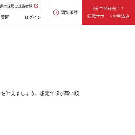
業の採用ご担当者様
3分で登録完了！
閲覧履歴
転職サポートお申込み
る質問
ログイン
方を叶えましょう。想定年収が高い順