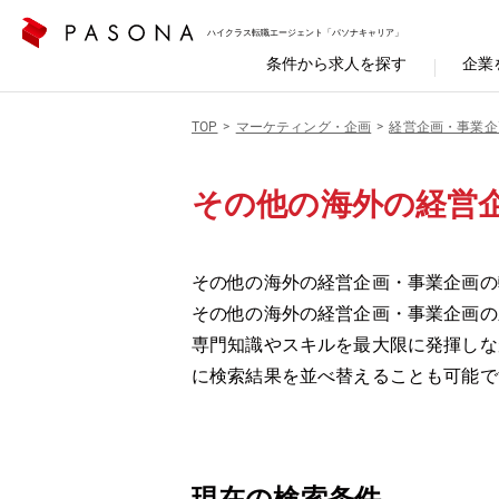
ハイクラス転職エージェント「パソナキャリア」
条件から求人を探す
企業
TOP
マーケティング・企画
経営企画・事業企
その他の海外の経営
その他の海外の経営企画・事業企画の転
その他の海外の経営企画・事業企画の
専門知識やスキルを最大限に発揮しな
に検索結果を並べ替えることも可能で