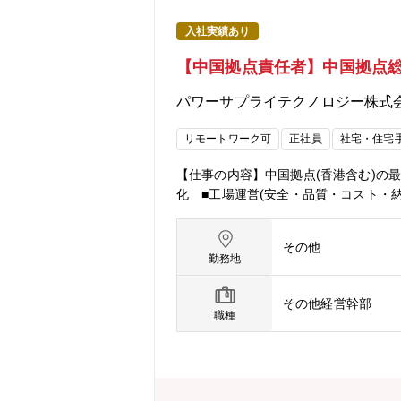
入社実績あり
【中国拠点責任者】中国拠点
パワーサプライテクノロジー株式
リモートワーク可
正社員
社宅・住宅
【仕事の内容】中国拠点(香港含む)の
化 ■工場運営(安全・品質・コスト・
その他
勤務地
その他経営幹部
職種