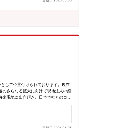
更新日 2026.08.05
になります。適切なソーシング手段が不
トアップとの協業シナリオを検討し、協
５）投資シナリオの作成後、CVC担当
資実行の場合、CVC担当者はPMIを
アップすることになります。投資実務を通
資先スタートアップとの事業開発を通じて
Cチーム■概要経営戦略部は代表取締役
で構成されています。経営企画グループ
CVCチームに所属するメンバーを募集し
と連携しながら、積水化学グループのC
ムは経営戦略部に所属しており、積水化学
レートの経営陣に短期・中長期視点の方
CVC活動では、投資予算の上限（直接
ページ公開10件／その他未公開あ
1つとして位置付けられております。現在
験が豊富な方は投資活動を推進しやすい
後のさらなる拡大に向けて現地法人の経
した直接投資のスキームに加えて、国内
将来現地に出向頂き、日本本社とのコミ
スキームを構築し、新規事業の企画・創
・本社（日本）との連携・報告業務・現
への参画を是非ご検討下さい。【関連記
任のタイミングはご自身の経験値等に応
、また社内関連部署との関係構築を経た