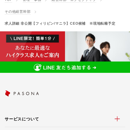
その他経営幹部
求人詳細 非公開【フィリピン/マニラ】CEO候補 ※現地転籍予定
サービスについて