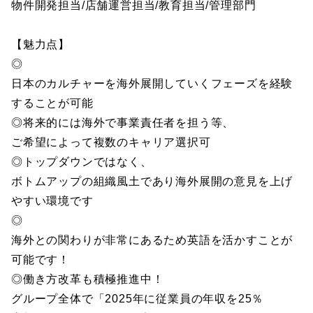
物件開発担当/店舗運営担当/教育担当/管理部門
【魅力点】
◎
日本のカルチャーを海外展開していくフェーズを経験
することが可能
◎将来的には海外で事業責任者を担う等、
ご希望によって複数のキャリア選択可
◎トップダウンではなく、
ボトムアップの組織風土であり海外展開の意見を上げ
やすい環境です
◎
海外との関わりが非常にあるため英語を活かすことが
可能です！
◎働き方改革も積極推進中！
グループ全体で「2025年に従業員の年収を25％