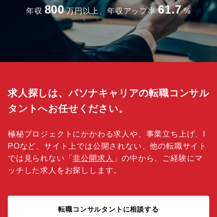
800
61.7
年収
万円以上、年収アップ率
%
求人探しは、パソナキャリアの転職コンサル
タントへお任せください。
極秘プロジェクトにかかわる求人や、事業立ち上げ、I
POなど、サイト上では公開されない、他の転職サイト
では見られない「
非公開求人
」の中から、ご経験にマ
ッチした求人をお探しします。
転職コンサルタントに相談する