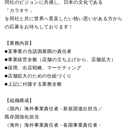
同社のビジョンに共感し、日本の文化である
「カラオケ」
を同社と共に世界へ普及したい熱い思いがある方から
の応募をお待ちしております！
【業務内容】
■某事業の当該国展開の責任者
■事業経営全般（店舗の立ち上げから、店舗拡大）
■採用、出店戦略、マーケティング
■店舗拡大のための仕組づくり
■上記に付随する業務全般
【組織構成】
（国内）海外事業責任者 - 新規国進出担当／
既存国強化担当
（海外）海外事業責任者 - 各国事業責任者 -