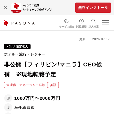
ハイクラス転職
無料インストール
パソナキャリア公式アプリ
サービス紹介
閲覧履歴
求人検索
更新日：2026.07.17
パソナ限定求人
ホテル・旅行・レジャー
非公開【フィリピン/マニラ】CEO候
補 ※現地転籍予定
管理職・マネージャー経験
英語
1000万円〜2000万円
海外,東京都