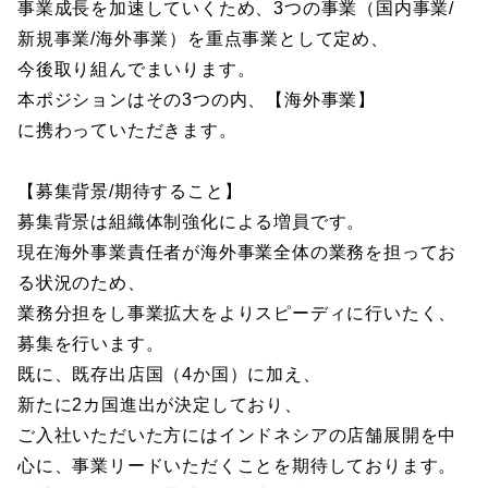
事業成長を加速していくため、3つの事業（国内事業/
新規事業/海外事業）を重点事業として定め、
今後取り組んでまいります。
本ポジションはその3つの内、【海外事業】
に携わっていただきます。
【募集背景/期待すること】
募集背景は組織体制強化による増員です。
現在海外事業責任者が海外事業全体の業務を担ってお
る状況のため、
業務分担をし事業拡大をよりスピーディに行いたく、
募集を行います。
既に、既存出店国（4か国）に加え、
新たに2カ国進出が決定しており、
ご入社いただいた方にはインドネシアの店舗展開を中
心に、事業リードいただくことを期待しております。