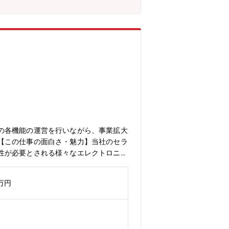
の各機能の運営を行いながら、事業拡大
【この仕事の面白さ・魅力】当社のセラ
性が必要とされる様々なエレクトロニク
ダーシップを発揮していただきます。
0万円