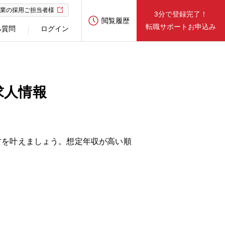
業の採用ご担当者様
3分で登録完了！
閲覧履歴
転職サポートお申込み
る質問
ログイン
求人情報
方を叶えましょう。想定年収が高い順