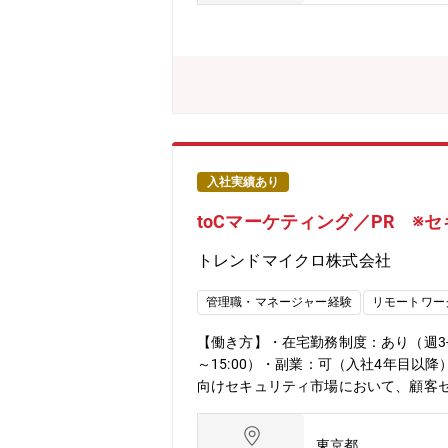
入社実績あり
toCマーケティング／PR ※
トレンドマイクロ株式会社
管理職・マネージャー経験
リモートワー
【働き方】・在宅勤務制度：あり（週3-
～15:00）・副業：可（入社4年目以降）
向けセキュリティ市場において、顧客
メディアを横断した統合的なコミュニ
ームと連携しながらキャンペーンを企画
東京都