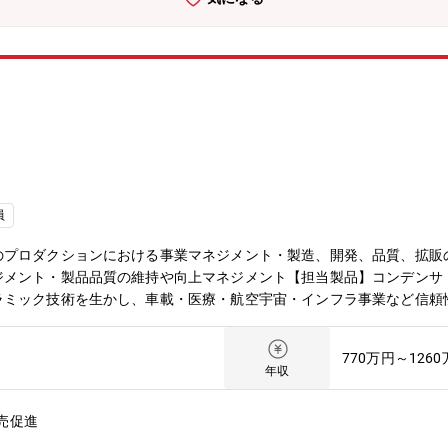
員
のプロダクションにおける事業マネジメント・製造、開発、品質、拡販
ジメント・製品品質の維持や向上マネジメント【担当製品】コンデンサ
ラミック技術を生かし、車載・医療・航空宇宙・インフラ事業など信頼
向かいそれぞれのセクションとベクトルを合わせ、目標達成に向けリー
770万円～126
年収
売促進