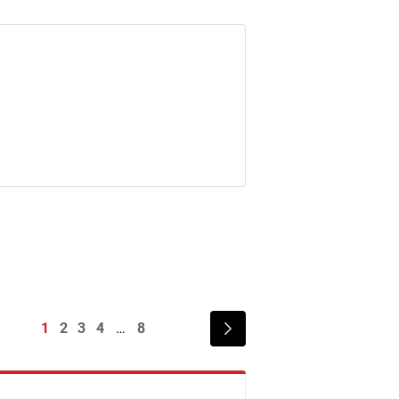
1
2
3
4
8