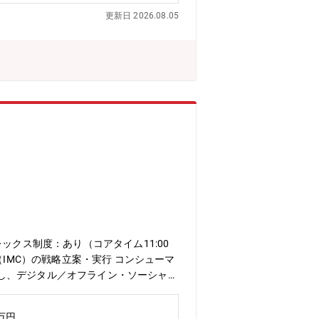
更新日 2026.08.05
クス制度：あり（コアタイム11:00
戦略立案・実行 コンシューマ
し、デジタル／オフライン・ソーシャル
ン、ブランディング、コンテンツ制作チ
ただきます。 ■PR・ソートリーダーシ
0万円