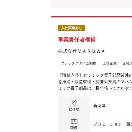
入社実績あり
事業責任者候補
株式会社ＭＡＲＵＷＡ
フレックスタイム制度
上場企業
正社
【職務内容】セラミック電子部品関連
を推進・収益管理・開発や投資のマネ
ミック電子部品は、長年培ってきたセ
スの分野で使用されています。目標に
新潟県
勤務地
プロモーション・販
職種