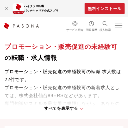
ハイクラス転職
無料インストール
パソナキャリア公式アプリ
サービス紹介
閲覧履歴
求人検索
プロモーション・販売促進の未経験可
の転職・求人情報
プロモーション・販売促進の未経験可の転職 求人数は
22件です。
プロモーション・販売促進の未経験可の新着求人とし
ては、株式会社仙台89ERSなどがあります。
専門知識やスキルを最大限に発揮しながら、あなたの
すべてを表示する
ライフスタイルや価値観に合った理想の働き方を叶え
ましょう。想定年収が高い順に検索結果を並べ替える
ことも可能です。