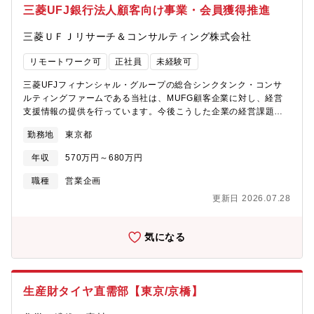
メンバーとして、経営者と円滑なコミュニケーションを図り、企
三菱UFJ銀行法人顧客向け事業・会員獲得推進
の強み／魅力】■戦略立案から市場展開までを一気通貫で担い、自
画運営に付随する基本業務（含む事務）を担っていただきま
らの提案や施策を事業成長へ直接つなげることができます。■グロ
す
三菱ＵＦＪリサーチ＆コンサルティング株式会社
ーバルの多様なメンバーと協働しながら、世界市場における電子
【ポジションの魅力】・弊社オフィス（神谷町）で開催する対面
顕微鏡事業の拡大に挑戦できます。(米国、欧州、日本、中国、ア
講座の他、オンライン講座なども含め、企業のニーズに合わせた
リモートワーク可
正社員
未経験可
セアン、インド、韓国、台湾)■半導体、先端材料、ライフサイエ
形で、企業の人材育成ニーズに関わることのできる、やりがいの
ンスなど社会や産業の発展を支える最先端技術領域に深く関わる
あるポジションです。・企業経営を担う方々と接点を持つことも
三菱UFJフィナンシャル・グループの総合シンクタンク・コンサ
ことができます。【働き方】※下記はあくまで1例であり、業務状
多く、異業種交流の促進を目的とする講座もあります。
ルティングファームである当社は、MUFG顧客企業に対し、経営
況・スキル次第で異なる働き方となる可能性がございます。■出社
支援情報の提供を行っています。今後こうした企業の経営課題を
頻度 適宜※入社直後はキャッチアップのため出社メインとなり
一層支援していくため、新規会員獲得および既存会員の継続促進
ますが、その後はテレワークの使用を推進しております。■残業時
勤務地
東京都
の強化に向けて推進・サポート体制を強化していく予定です。そ
間 平均20時間以下/月 ■出張 随時（出張先：国内、欧米、中
の一環として今回戦力となっていただける方を募集します。■事業
国、韓国、アセアン、インドなどへ年2～3回程度、1週間/回)■海
年収
570万円～680万円
及び業務内容について・弊社では、親銀行の法人顧客(主に中堅中
外駐在 可能性あり
小企業)を対象として、経営課題解決に繋がる各種サービスを提供
職種
営業企画
する会員制サイト(有償)を運営しており、新規会員の獲得および既
更新日 2026.07.28
存会員の継続促進に向けて、各種施策を企画・推進していま
す。・今回のポジションでは、会員の新規獲得に向け、親銀行の
営業担当者(以下、RM)と連携し、親銀行RMを後方から推進・サ
気になる
ポートします。・既存会員の継続促進では、弊社が会員とコンタ
クトを取り、電話やリモート面談等の各種チャネルを通じて、直
接推進を行います。・将来的には、適性や習熟度、ご希望等を確
認しながら、企画やサービス開発に幅を拡げていただくこともあ
生産財タイヤ直需部【東京/京橋】
ります。