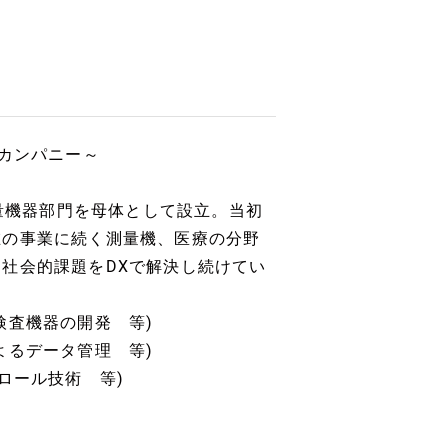
ングカンパニー～
測量機器部門を母体として設立。当初
在の事業に続く測量機、医療の分野
社会的課題をDXで解決し続けてい
検査機器の開発 等)
よるデータ管理 等)
ロール技術 等)