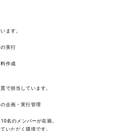
ざいます。
析の実行
資料作成
通貫で担当しています。
ンの企画・実行管理
10名のメンバーが在籍。
していただく環境です。