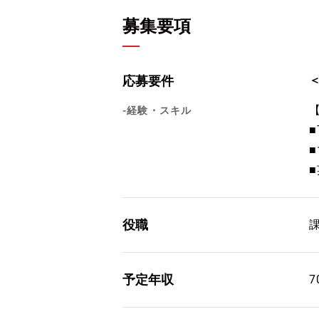
募集要項
応募要件
-経験・スキル
役職
予定年収
7