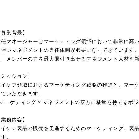
【募集背景】
現任マネージャーはマーケティング領域において非常に高
に伴いマネジメントの専任体制が必要になってきています
ち、メンバーの力を最大限引き出せるマネジメント人材を
【ミッション】
アイケア領域におけるマーケティング戦略の推進と、マー
っていただきます。
■マーケティング × マネジメントの双方に裁量を持てるポ
【業務内容】
アイケア製品の販売を促進するためのマーケティング、製
ます。