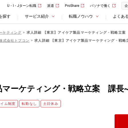
U・I・Jターン転職
派遣
ProShare
パソナで働く
企
を探す
サービス紹介
転職ノウハウ
よくあ
ーケティング
求人詳細 【東京】アイケア製品マーケティング・戦略立案
株式会社トプコン
求人詳細 【東京】アイケア製品マーケティング・戦略
品マーケティング・戦略立案 課長
タイム制度
転勤なし
土日休み