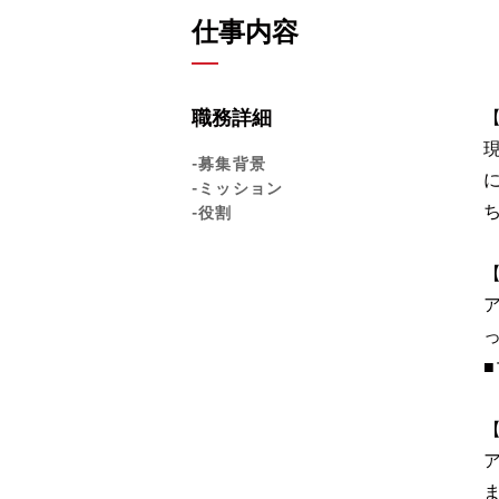
仕事内容
職務詳細
-募集背景
-ミッション
-役割