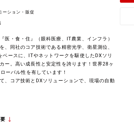
ロモーション・販促
職
『医・食・住』（眼科医療、IT農業、インフラ）
を、同社のコア技術である精密光学、衛星測位、
をベースに、ITやネットワークを駆使したDXソリ
カー。高い成長性と安定性を誇ります！世界28ヶ
グローバル性を有しています！
て、コア技術とDXソリューションで、現場の自動
概要