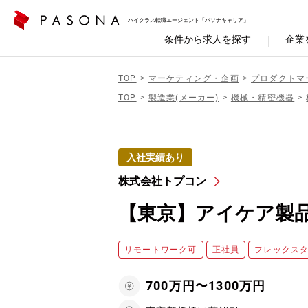
ハイクラス転職エージェント「パソナキャリア」
条件から求人を探す
企業
TOP
マーケティング・企画
プロダクトマ
TOP
製造業(メーカー)
機械・精密機器
入社実績あり
株式会社トプコン
【東京】アイケア製
リモートワーク可
正社員
フレックス
700万円〜1300万円