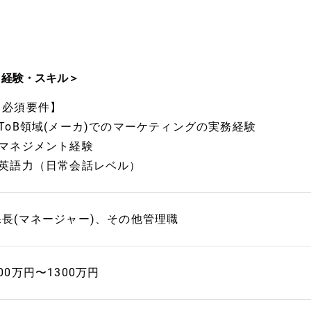
＜経験・スキル＞
【必須要件】
■ToB領域(メーカ)でのマーケティングの実務経験
■マネジメント経験
■英語力（日常会話レベル）
課長(マネージャー)、その他管理職
00万円〜1300万円