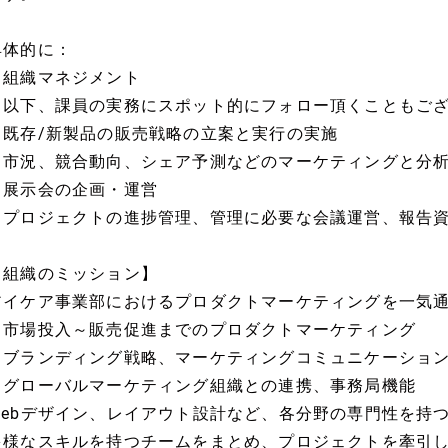
具体的に：
・組織マネジメント
※以下、課員の実務にスポット的にフォロー頂くこともご
・既存/新製品の販売戦略の立案と実行の実施
・市況、競合動向、シェア予測などのマーケティングと分
・展示会の企画・運営
・プロジェクトの進捗管理、管理に必要な会議運営、報告
【組織のミッション】
アイケア事業部におけるプロダクトマーケティングを一気
・市場投入～販売促進までのプロダクトマーケティング
・ブランディング戦略、マーケティングコミュニケーショ
・グローバルマーケティング組織との連携、事務局機能
Webデザイン、レイアウト設計など、各分野の専門性を持つ
多様なスキルを持つチームをまとめ、プロジェクトを牽引