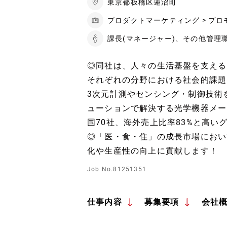
東京都板橋区蓮沼町
プロダクトマーケティング > プ
課長(マネージャー)、その他管理
◎同社は、人々の生活基盤を支える
それぞれの分野における社会的課題
3次元計測やセンシング・制御技術
ューションで解決する光学機器メー
国70社、海外売上比率83%と高い
◎「医・食・住」の成長市場におい
化や生産性の向上に貢献します！
Job No.81251351
仕事内容
募集要項
会社