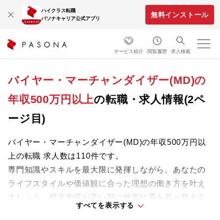
ハイクラス転職
無料インストール
パソナキャリア公式アプリ
サービス紹介
閲覧履歴
求人検索
バイヤー・マーチャンダイザー(MD)の
年収500万円以上
の転職・求人情報(2ペ
ージ目)
バイヤー・マーチャンダイザー(MD)の年収500万円以
上の転職 求人数は110件です。
専門知識やスキルを最大限に発揮しながら、あなたの
ライフスタイルや価値観に合った理想の働き方を叶え
ましょう。想定年収が高い順に検索結果を並べ替える
すべてを表示する
ことも可能です。