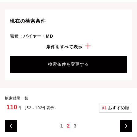
現在の検索条件
職種：
バイヤー・MD
年収：
500万円以上
条件をすべて表示
検索条件を変更する
検索結果一覧
110
おすすめ順
件（52～102件表示）
1
2
3