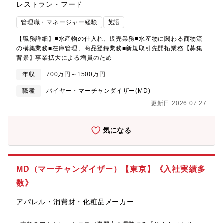
レストラン・フード
管理職・マネージャー経験
英語
【職務詳細】■水産物の仕入れ、販売業務■水産物に関わる商物流
の構築業務■在庫管理、商品登録業務■新規取引先開拓業務【募集
背景】事業拡大による増員のため
年収
700万円～1500万円
職種
バイヤー・マーチャンダイザー(MD)
更新日 2026.07.27
気になる
MD（マーチャンダイザー）【東京】《入社実績多
数》
アパレル・消費財・化粧品メーカー