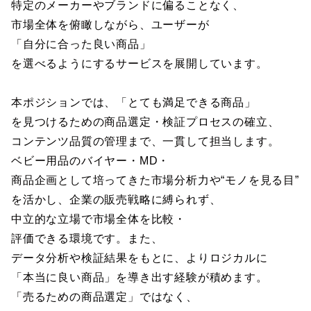
特定のメーカーやブランドに偏ることなく、
市場全体を俯瞰しながら、ユーザーが
「自分に合った良い商品」
を選べるようにするサービスを展開しています。
本ポジションでは、「とても満足できる商品」
を見つけるための商品選定・検証プロセスの確立、
コンテンツ品質の管理まで、一貫して担当します。
ベビー用品のバイヤー・MD・
商品企画として培ってきた市場分析力や“モノを見る目”
を活かし、企業の販売戦略に縛られず、
中立的な立場で市場全体を比較・
評価できる環境です。また、
データ分析や検証結果をもとに、よりロジカルに
「本当に良い商品」を導き出す経験が積めます。
「売るための商品選定」ではなく、