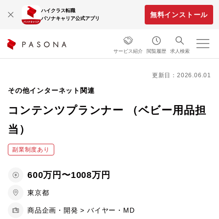
ハイクラス転職
無料インストール
パソナキャリア公式アプリ
サービス紹介
閲覧履歴
求人検索
更新日：2026.06.01
その他インターネット関連
コンテンツプランナー （ベビー用品担
当）
副業制度あり
600万円〜1008万円
東京都
商品企画・開発 > バイヤー・MD