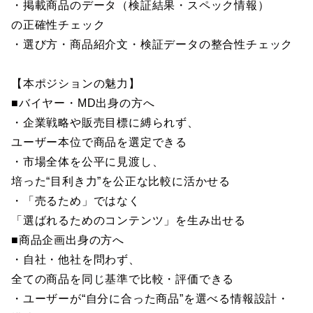
・掲載商品のデータ（検証結果・スペック情報）
の正確性チェック
・選び方・商品紹介文・検証データの整合性チェック
【本ポジションの魅力】
■バイヤー・MD出身の方へ
・企業戦略や販売目標に縛られず、
ユーザー本位で商品を選定できる
・市場全体を公平に見渡し、
培った“目利き力”を公正な比較に活かせる
・「売るため」ではなく
「選ばれるためのコンテンツ」を生み出せる
■商品企画出身の方へ
・自社・他社を問わず、
全ての商品を同じ基準で比較・評価できる
・ユーザーが“自分に合った商品”を選べる情報設計・