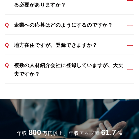
る必要がありますか？
Q
企業への応募はどのようにするのですか？
Q
地方在住ですが、登録できますか？
Q
複数の人材紹介会社に登録していますが、大丈
夫ですか？
800
61.7
年収
万円以上、年収アップ率
%