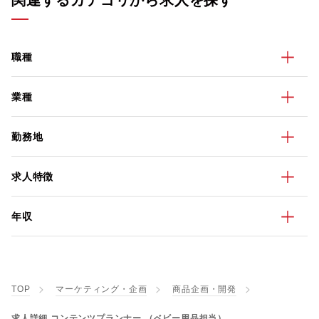
関連するカテゴリから求人を探す
職種
業種
勤務地
求人特徴
年収
TOP
マーケティング・企画
商品企画・開発
求人詳細 コンテンツプランナー （ベビー用品担当）