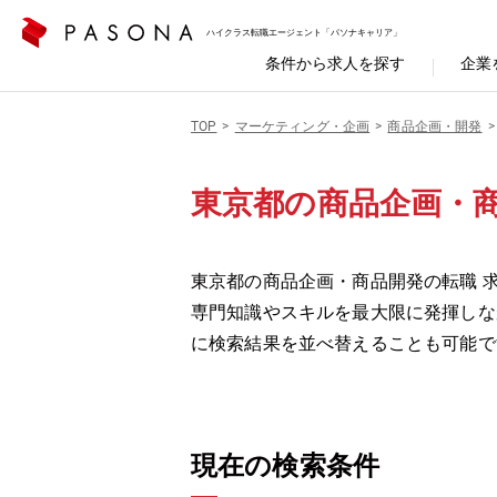
ハイクラス転職エージェント「パソナキャリア」
条件から求人を探す
企業
TOP
マーケティング・企画
商品企画・開発
東京都の商品企画・
東京都の商品企画・商品開発の転職 求
専門知識やスキルを最大限に発揮しな
に検索結果を並べ替えることも可能で
現在の検索条件