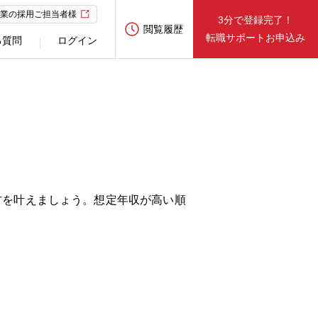
業の採用ご担当者様
3分で登録完了！
閲覧履歴
転職サポートお申込み
る質問
ログイン
方を叶えましょう。想定年収が高い順